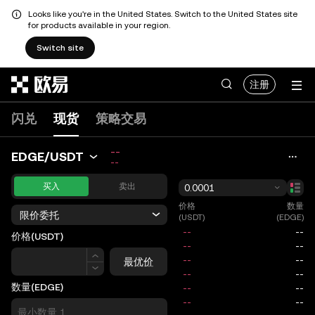
Looks like you're in the United States. Switch to the United States site
for products available in your region.
Switch site
跳转至主要内容
注册
闪兑
现货
策略交易
--
EDGE/USDT
--
买入
卖出
0.0001
价格
数量
限价委托
(USDT)
(EDGE)
价格
(USDT)
价格
最优价
数量
(EDGE)