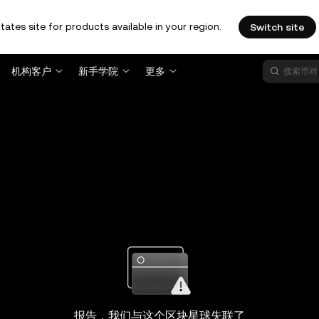
tates site for products available in your region.
Switch site
机构客户
新手学院
更多
报告，我们与这个区块星球失联了