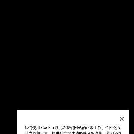
我们使用 Cookie 以允许我们网站的正常工作、个性化设
计内容和广告、提供社交媒体功能并分析流量。我们还同