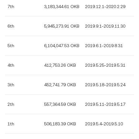
7th
3,183,344.61 OKB
2019.12.1-2020.2.29
6th
5,945,273.91 OKB
2019.9.1-2019.11.30
5th
6,104,047.53 OKB
2019.6.1-2019.8.31
4th
412,753.26 OKB
2019.5.25-2019.5.31
3th
452,741.79 OKB
2019.5.18-2019.5.24
2th
557,364.59 OKB
2019.5.11-2019.5.17
1th
506,183.39 OKB
2019.5.4-2019.5.10