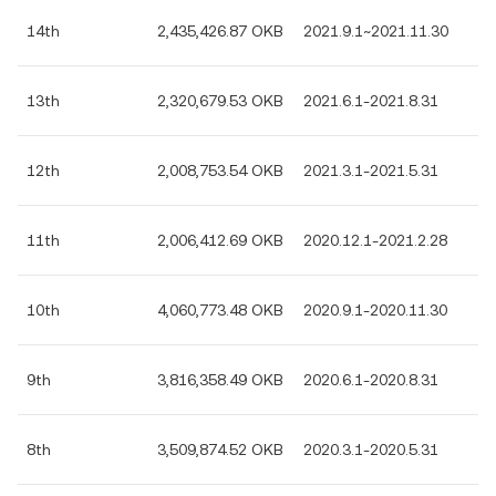
14th
2,435,426.87 OKB
2021.9.1~2021.11.30
13th
2,320,679.53 OKB
2021.6.1-2021.8.31
12th
2,008,753.54 OKB
2021.3.1-2021.5.31
11th
2,006,412.69 OKB
2020.12.1-2021.2.28
10th
4,060,773.48 OKB
2020.9.1-2020.11.30
9th
3,816,358.49 OKB
2020.6.1-2020.8.31
8th
3,509,874.52 OKB
2020.3.1-2020.5.31