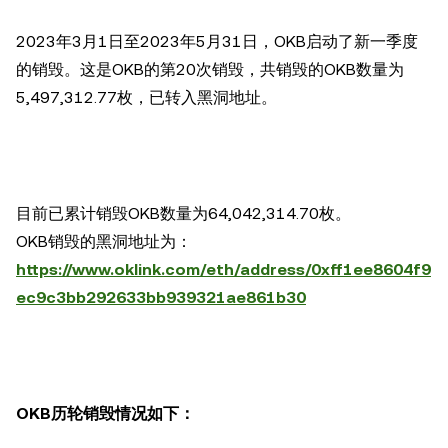
2023年3月1日至2023年5月31日，OKB启动了新一季度
的销毁。这是OKB的第20次销毁，共销毁的OKB数量为
5,497,312.77枚，已转入黑洞地址。
目前已累计销毁OKB数量为64,042,314.70枚。
OKB销毁的黑洞地址为：
https://www.oklink.com/eth/address/0xff1ee8604f9
ec9c3bb292633bb939321ae861b30
OKB历轮销毁情况如下：