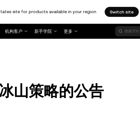
tates site for products available in your region.
Switch site
机构客户
新手学院
更多
冰山策略的公告