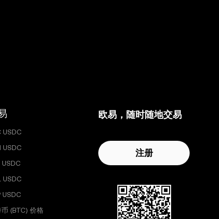
易
欧易，随时随地交易
C USDC
H USDC
注册
 USDC
L USDC
P USDC
币 (BTC) 价格