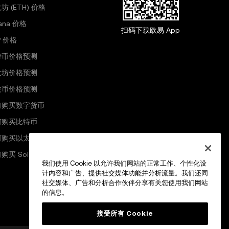
坊 (ETH) 价格
lana 价格
扫码下载欧易 App
P 价格
特币价格预测
太坊价格预测
波币价格预测
何购买数字货币
何购买比特币
何购买以太坊
购买 Solana
我们使用 Cookie 以允许我们网站的正常工作、个性化设
计内容和广告、提供社交媒体功能并分析流量。我们还同
社交媒体、广告和分析合作伙伴分享有关您使用我们网站
的信息。
接受所有 Cookie