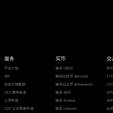
服务
买币
交
节点计划
购买 USDC
BT
API
购买比特币 (Bitcoin)
ET
历史行情数据
购买以太币 (Ethereum)
LTC
CEX 费率标准
购买 ADA
SO
上币申请
购买 Solana
XR
C2C 认证商家申请
购买 Litecoin
比特