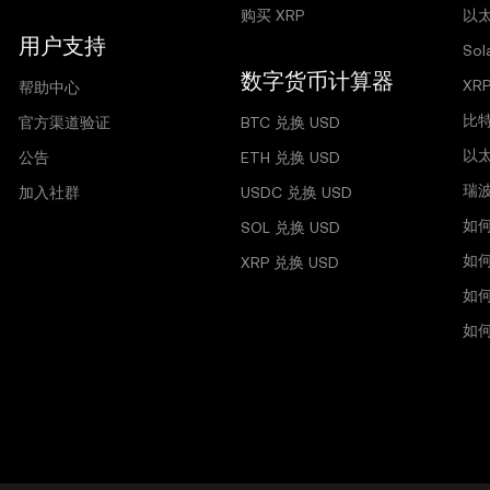
购买 XRP
以太
用户支持
So
数字货币计算器
XR
帮助中心
比
官方渠道验证
BTC 兑换 USD
以
公告
ETH 兑换 USD
瑞
加入社群
USDC 兑换 USD
如
SOL 兑换 USD
如
XRP 兑换 USD
如
如何