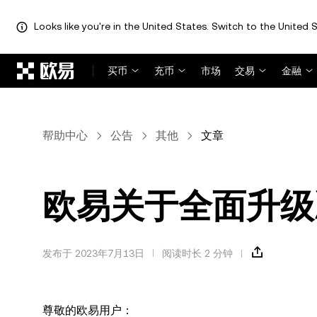
Looks like you're in the United States. Switch to the United S
跳转至主要内容
买币
充币
市场
交易
金融
帮助中心
公告
其他
文章
欧易关于全面升级
发布于 2023年7月13日
阅读时长 2 分钟
尊敬的欧易用户：