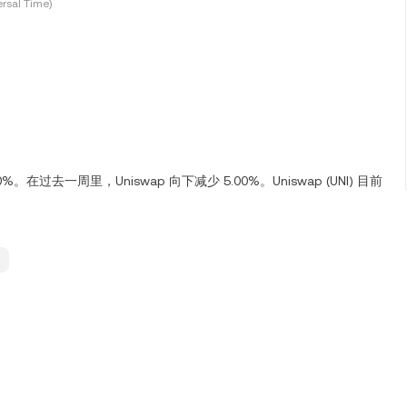
rsal Time)
00%。在过去一周里，Uniswap 向下减少 5.00%。Uniswap (UNI) 目前