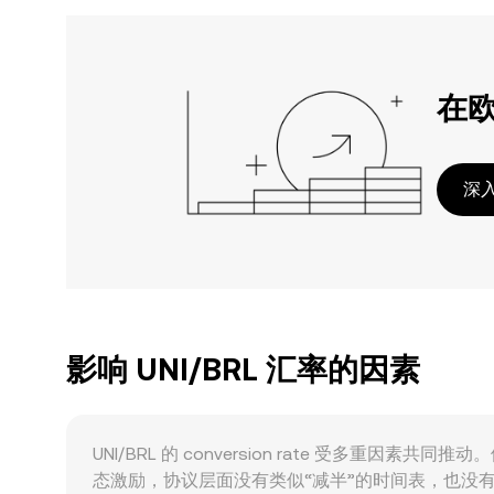
在
深入
影响 UNI/BRL 汇率的因素
UNI/BRL 的 conversion rate 受
态激励，协议层面没有类似“减半”的时间表，也没