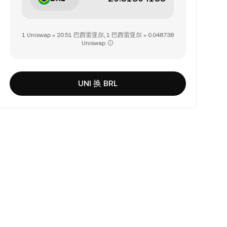
1 Uniswap = 20.51 巴西雷亚尔, 1 巴西雷亚尔 = 0.048738
Uniswap
UNI 换 BRL