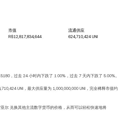
市值
流通供应
R$12,817,834,644
624,710,424 UNI
.5180
，过去 24 小时内
下跌
了
1.00%
，过去 7 天内
下跌
了
5.00%
。
,710,424 UNI
，最大供应量为
1,000,000,000 UNI
，完全稀释市值约
雷亚尔
兑换其他主流数字货币的价格，从而可以轻松快速地将