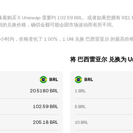
购买 5 Uniswap 需要约 102.59 BRL。或者如果您拥有 R$1 B
 UNI 之间的兑换价格，确切金额可能会因市场波动而有所不同。
 小时内，价格变化了 1.00%，1 UNI 兑换 巴西雷亚尔 的最高价格为 
将 巴西雷亚尔 兑换为 Un
BRL
BRL
20.5180 BRL
1 BRL
102.59 BRL
5 BRL
205.18 BRL
10 BRL