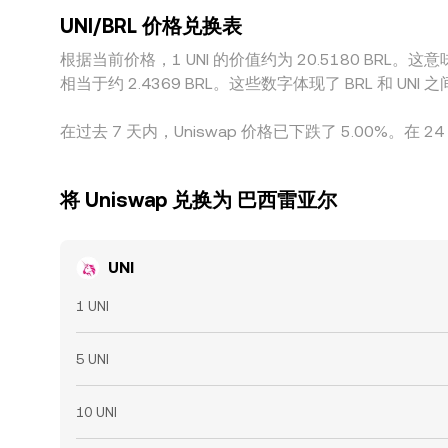
UNI/BRL 价格兑换表
根据当前价格，1 UNI 的价值约为 20.5180 BRL。这意味着
相当于约 2.4369 BRL。这些数字体现了 BRL 和
在过去 7 天内，Uniswap 价格已下跌了 5.00%。在 24
将 Uniswap 兑换为 巴西雷亚尔
UNI
1 UNI
5 UNI
10 UNI