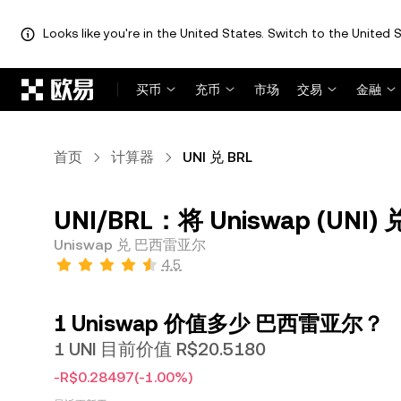
Looks like you're in the United States. Switch to the United S
跳转至主要内容
买币
充币
市场
交易
金融
首页
计算器
UNI 兑 BRL
UNI/BRL：将 Uniswap (UNI
Uniswap 兑 巴西雷亚尔
4.5
1 Uniswap 价值多少 巴西雷亚尔？
1 UNI 目前价值 R$20.5180
-R$0.28497
(-1.00%)