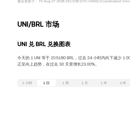
最近更新于：
Fri Aug 07 2026 16:13:38 (UTC+0000) (Coordinated Unive
UNI/BRL 市场
UNI 兑 BRL 兑换图表
今天的 1 UNI 等于 20.5180 BRL，过去 24 小时内向下减少 1.
正呈向上趋势，在过去 30 天里增长23.00%。
1 小时
1 日
1 周
1 月
1 年
2 年