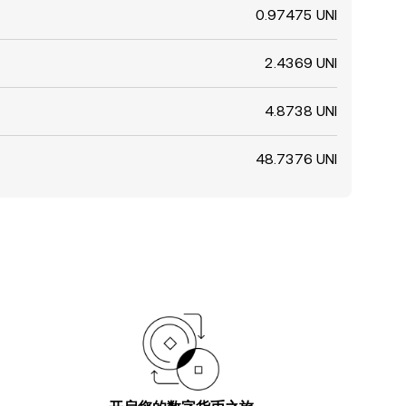
0.97475 UNI
2.4369 UNI
4.8738 UNI
48.7376 UNI