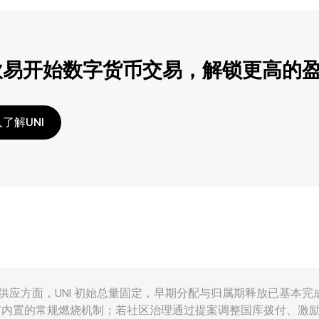
欧易开始数字货币交易，解锁更高的
了解UNI
多重因素共同推动。供应方面，UNI 初始总量固定，早期分配与归属期释
有内置的常规燃烧机制；若社区治理通过提案调整国库拨付、激