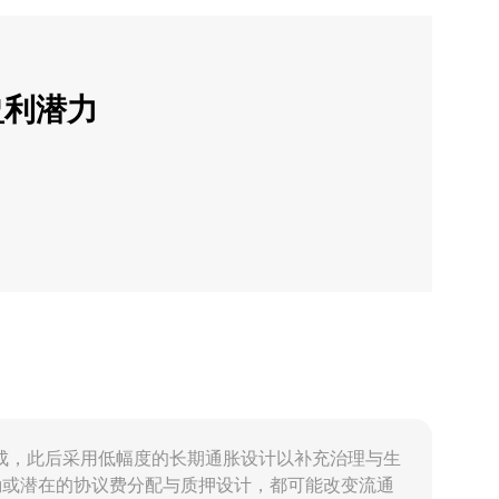
盈利潜力
放已基本完成，此后采用低幅度的长期通胀设计以补充治理与生
励或潜在的协议费分配与质押设计，都可能改变流通