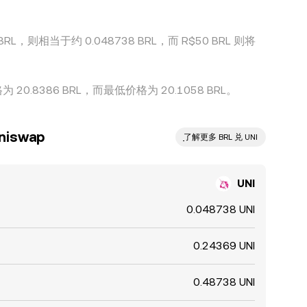
RL，则相当于约 0.048738 BRL，而 R$50 BRL 则将
20.8386 BRL，而最低价格为 20.1058 BRL。
iswap
ִִִִִִִִִִִִִִִִִִִִִִִִִִִִִִִִִִִִִִִִִִִִִִִ了解更多 BRL 兑 UNI
UNI
0.048738 UNI
0.24369 UNI
0.48738 UNI