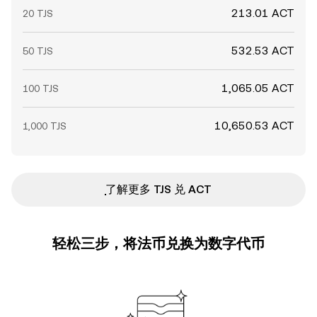
213.01 ACT
20 TJS
532.53 ACT
50 TJS
1,065.05 ACT
100 TJS
10,650.53 ACT
1,000 TJS
ִִִִִִִִִִִִִִִִִִִִִִִִִִִִִִִִִִִִִִִִִִִִִִִ了解更多 TJS 兑 ACT
轻松三步，将法币兑换为数字代币