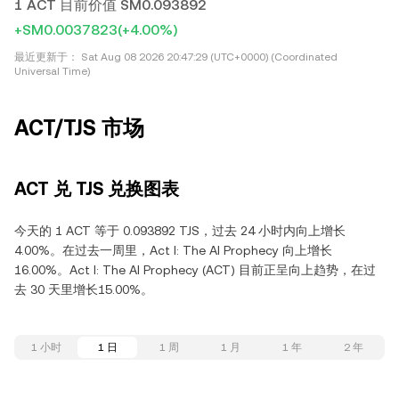
1 ACT 目前价值 SM0.093892
+SM0.0037823
(+4.00%)
最近更新于：
Sat Aug 08 2026 20:47:29 (UTC+0000) (Coordinated
Universal Time)
ACT/TJS 市场
ACT 兑 TJS 兑换图表
今天的 1 ACT 等于 0.093892 TJS，过去 24 小时内向上增长
4.00%。在过去一周里，Act I: The AI Prophecy 向上增长
16.00%。Act I: The AI Prophecy (ACT) 目前正呈向上趋势，在过
去 30 天里增长15.00%。
1 小时
1 日
1 周
1 月
1 年
2 年