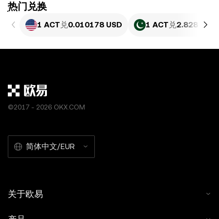
ִִִִִִִִִִִִִִִִִִִִִִִִִִִִִִִִִִִִִִִִִִִִִִִִ热门兑换
1 ACT
兑
0.010178 USD
1 ACT
兑
2.828 PKR
©2017 - 2026 OKX.COM
简体中文/EUR
关于欧易