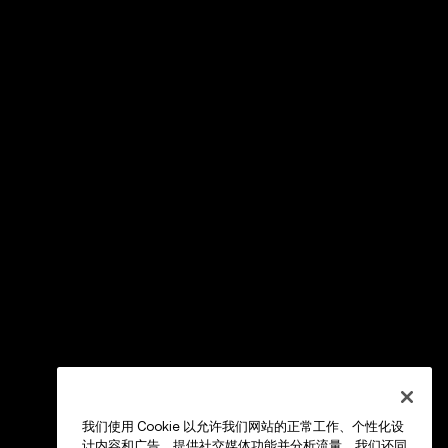
我们使用 Cookie 以允许我们网站的正常工作、个性化设
计内容和广告、提供社交媒体功能并分析流量。我们还同