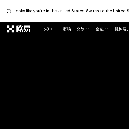
Looks like you're in the United States. Switch to the United S
跳转至主要内容
买币
市场
交易
金融
机构客