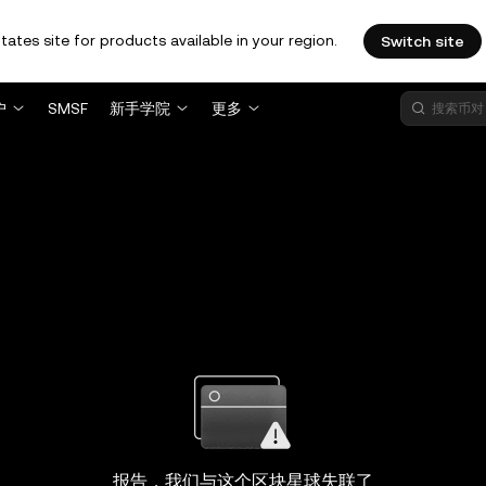
tates site for products available in your region.
Switch site
户
SMSF
新手学院
更多
报告，我们与这个区块星球失联了