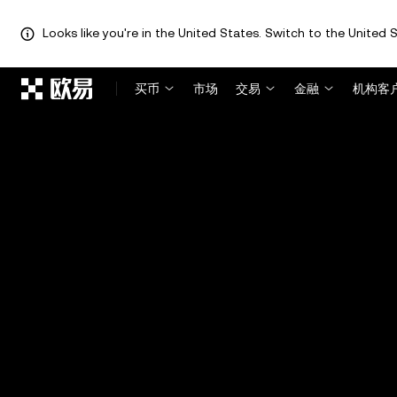
Looks like you're in the United States. Switch to the United S
跳转至主要内容
买币
市场
交易
金融
机构客