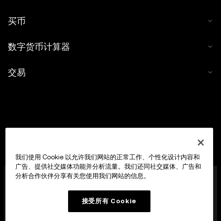
买币
数字货币计算器
交易
我们使用 Cookie 以允许我们网站的正常工作、个性化设计内容和
广告、提供社交媒体功能并分析流量。我们还同社交媒体、广告和
欧易中东金融科技公司 (OKX Middle East Fintech FZE) 已
分析合作伙伴分享有关您使用我们网站的信息。
获迪拜虚拟资产监管局 (VARA) 颁发牌照。（VASP 许可证编
号：VL/23/12/003），获准提供以下服务：(i) 虚拟资产 (VA)
接受所有 Cookie
数字资产交易服务；(ii) 虚拟资产 (VA) 借贷服务；及 (iii) 虚
拟资产 (VA) 管理与投资服务。公司注册地址位于阿联酋迪拜