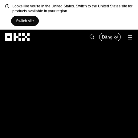
Looks like you're in the United States. Switch to the United States site for
products available in your region.
Switch site
Chuyển đến nội dung chính
Đăng ký