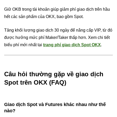
Giữ OKB trong tài khoản giúp giảm phí giao dịch trên hầu
hết các sản phẩm của OKX, bao gồm Spot.
Tăng khối lượng giao dịch 30 ngày để nâng cấp VIP, từ đó
được hưởng mức phí Maker/Taker thấp hơn. Xem chi tiết
biểu phí mới nhất tại
trang phí giao dịch Spot OKX
.
Câu hỏi thường gặp về giao dịch
Spot trên OKX (FAQ)
Giao dịch Spot và Futures khác nhau như thế
nào?