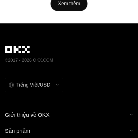
Xem thêm
© 2025 OKX. Bài viết này có thể được sao chép hoặc
phân phối toàn bộ, hoặc trích dẫn các đoạn không quá 100
từ, miễn là không sử dụng cho mục đích thương mại. Mọi
bản sao hoặc phân phối toàn bộ bài viết phải ghi rõ: “Bài
viết này thuộc bản quyền © 2025 OKX và được sử dụng có
sự cho phép.” Nếu trích dẫn, vui lòng ghi tên bài viết và
©2017 - 2026 OKX.COM
nguồn tham khảo, ví dụ: “Tên bài viết, [tên tác giả nếu có],
© 2025 OKX.” Một số nội dung có thể được tạo ra hoặc hỗ
trợ bởi công cụ trí tuệ nhân tạo (AI). Nghiêm cấm các tác
phẩm phái sinh hoặc hình thức sử dụng khác đối với bài
Tiếng Việt/USD
viết này.
Giới thiệu về OKX
Sản phẩm