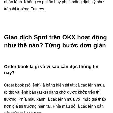
nhận lệnh. Không có phí ẩn hay phí funding định kỳ như
trên thị trường Futures.
Giao dịch Spot trên OKX hoạt động
như thế nào? Từng bước đơn giản
Order book là gì và vì sao cần đọc thông tin
này?
Order book (sổ lệnh) là bảng hiển thị tất cả các lệnh mua
(bids) và lệnh bán (asks) đang chờ được khớp trên thị
trường. Phía màu xanh là các lệnh mua với mức giá thấp
hơn giá thị trường hiện tại. Phía màu đỏ là các lệnh bán