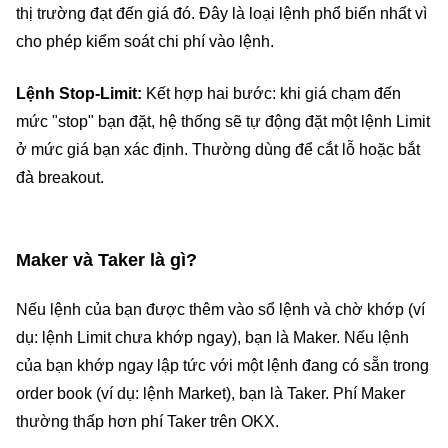
thị trường đạt đến giá đó. Đây là loại lệnh phổ biến nhất vì
cho phép kiểm soát chi phí vào lệnh.
Lệnh Stop-Limit:
Kết hợp hai bước: khi giá chạm đến
mức "stop" bạn đặt, hệ thống sẽ tự động đặt một lệnh Limit
ở mức giá bạn xác định. Thường dùng để cắt lỗ hoặc bắt
đà breakout.
Maker và Taker là gì?
Nếu lệnh của bạn được thêm vào sổ lệnh và chờ khớp (ví
dụ: lệnh Limit chưa khớp ngay), bạn là Maker. Nếu lệnh
của bạn khớp ngay lập tức với một lệnh đang có sẵn trong
order book (ví dụ: lệnh Market), bạn là Taker. Phí Maker
thường thấp hơn phí Taker trên OKX.