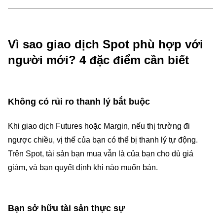
Vì sao giao dịch Spot phù hợp với
người mới? 4 đặc điểm cần biết
Không có rủi ro thanh lý bắt buộc
Khi giao dịch Futures hoặc Margin, nếu thị trường đi
ngược chiều, vị thế của bạn có thể bị thanh lý tự động.
Trên Spot, tài sản bạn mua vẫn là của bạn cho dù giá
giảm, và bạn quyết định khi nào muốn bán.
Bạn sở hữu tài sản thực sự