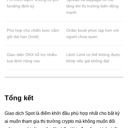
funding định kỳ
tăng khi thị trường biến động
mạnh
Phù hợp cho chiến lược nắm
Order book phức tạp hơn với
giữ dài hạn (hold)
người chưa quen
Giao diện OKX hỗ trợ nhiều
Lệnh Limit có thể không được
loại lệnh nâng cao
khớp nếu giá không đạt
Tổng kết
Giao dịch Spot là điểm khởi đầu phù hợp nhất cho bất kỳ
ai muốn tham gia thị trường crypto mà không muốn đối