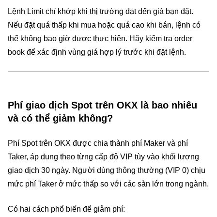
Lệnh Limit chỉ khớp khi thị trường đạt đến giá bạn đặt.
Nếu đặt quá thấp khi mua hoặc quá cao khi bán, lệnh có
thể không bao giờ được thực hiện. Hãy kiểm tra order
book để xác định vùng giá hợp lý trước khi đặt lệnh.
Phí giao dịch Spot trên OKX là bao nhiêu
và có thể giảm không?
Phí Spot trên OKX được chia thành phí Maker và phí
Taker, áp dụng theo từng cấp độ VIP tùy vào khối lượng
giao dịch 30 ngày. Người dùng thông thường (VIP 0) chịu
mức phí Taker ở mức thấp so với các sàn lớn trong ngành.
Có hai cách phổ biến để giảm phí: