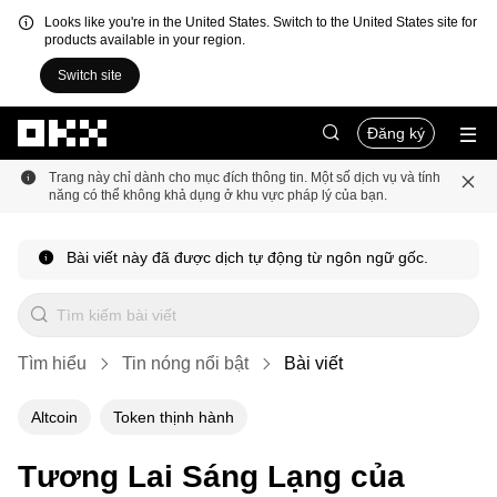
Looks like you're in the United States. Switch to the United States site for
products available in your region.
Switch site
Chuyển đến nội dung chính
Đăng ký
Trang này chỉ dành cho mục đích thông tin. Một số dịch vụ và tính
năng có thể không khả dụng ở khu vực pháp lý của bạn.
Bài viết này đã được dịch tự động từ ngôn ngữ gốc.
Tìm hiểu
Tin nóng nổi bật
Bài viết
Altcoin
Token thịnh hành
Tương Lai Sáng Lạng của