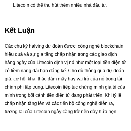
Litecoin có thể thu hút thêm nhiều nhà đầu tư.
Kết Luận
Các chu kỳ halving dự đoán được, công nghệ blockchain
hiệu quả và sự gia tăng chấp nhận trong các giao dịch
hàng ngày của Litecoin định vị nó như một loại tiền điện tử
có tiềm năng dài hạn đáng kể. Cho dù thông qua dự đoán
giá, cơ hội khai thác đám mây hay vai trò của nó trong tài
chính phi tập trung, Litecoin tiếp tục chứng minh giá trị của
mình trong bối cảnh tiền điện tử đang phát triển. Khi tỷ lệ
chấp nhận tăng lên và các tiến bộ công nghệ diễn ra,
tương lai của Litecoin ngày càng trở nên đầy hứa hẹn.