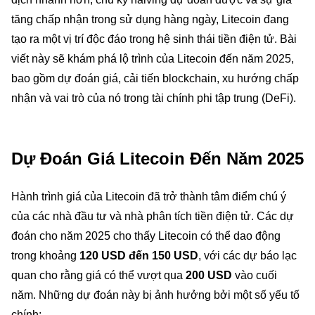
tăng chấp nhận trong sử dụng hàng ngày, Litecoin đang
tạo ra một vị trí độc đáo trong hệ sinh thái tiền điện tử. Bài
viết này sẽ khám phá lộ trình của Litecoin đến năm 2025,
bao gồm dự đoán giá, cải tiến blockchain, xu hướng chấp
nhận và vai trò của nó trong tài chính phi tập trung (DeFi).
Dự Đoán Giá Litecoin Đến Năm 2025
Hành trình giá của Litecoin đã trở thành tâm điểm chú ý
của các nhà đầu tư và nhà phân tích tiền điện tử. Các dự
đoán cho năm 2025 cho thấy Litecoin có thể dao động
trong khoảng
120 USD đến 150 USD
, với các dự báo lạc
quan cho rằng giá có thể vượt qua
200 USD
vào cuối
năm. Những dự đoán này bị ảnh hưởng bởi một số yếu tố
chính: