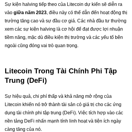
Sự kiện halving tiếp theo của Litecoin dự kiến sẽ diễn ra
vào
giữa năm 2023
, điều này có thể dẫn đến hoạt động thị
trường tăng cao và sự đầu cơ giá. Các nhà đầu tư thường
xem các sự kiện halving là cơ hội để đạt được lợi nhuận
tiềm năng, mặc dù điều kiện thị trường và các yếu tố bên
ngoài cũng đóng vai trò quan trọng.
Litecoin Trong Tài Chính Phi Tập
Trung (DeFi)
Sự hiệu quả, chi phí thấp và khả năng mở rộng của
Litecoin khiến nó trở thành tài sản có giá trị cho các ứng
dụng tài chính phi tập trung (DeFi). Việc tích hợp vào các
nền tảng DeFi nhấn mạnh tính linh hoạt và tiện ích ngày
càng tăng của nó.