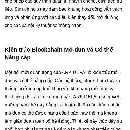
cho phép các quy trình quản trị nhanh chóng, dựa trên dữ
liệu. Sự tích hợp này đảm bảo khung hoạt động vẫn thích
ứng và phản ứng với các điều kiện thay đổi, mở đường
cho các xã hội kỹ thuật số thông minh.
Kiến trúc Blockchain Mô-đun và Có thể
Nâng cấp
Một đổi mới quan trọng của ARK DEFAI là kiến trúc mô-
đun và có thể nâng cấp. Các hệ thống blockchain truyền
thống thường gặp khó khăn với khả năng mở rộng và
thích ứng do cấu trúc cứng nhắc. ARK DEFAI giải quyết
những hạn chế này bằng cách giới thiệu các thành phần
mô-đun có thể được nâng cấp hoặc thay thế mà không
làm gián đoạn toàn bộ hệ thống. Thiết kế này thúc đẩy sự
phối hợp phi tập trung và đảm bảo khung phát triển cùng