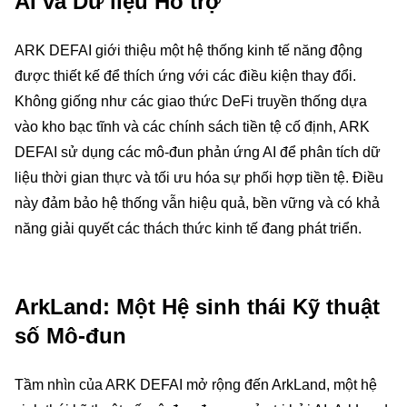
AI và Dữ liệu Hỗ trợ
ARK DEFAI giới thiệu một hệ thống kinh tế năng động
được thiết kế để thích ứng với các điều kiện thay đổi.
Không giống như các giao thức DeFi truyền thống dựa
vào kho bạc tĩnh và các chính sách tiền tệ cố định, ARK
DEFAI sử dụng các mô-đun phản ứng AI để phân tích dữ
liệu thời gian thực và tối ưu hóa sự phối hợp tiền tệ. Điều
này đảm bảo hệ thống vẫn hiệu quả, bền vững và có khả
năng giải quyết các thách thức kinh tế đang phát triển.
ArkLand: Một Hệ sinh thái Kỹ thuật
số Mô-đun
Tầm nhìn của ARK DEFAI mở rộng đến ArkLand, một hệ