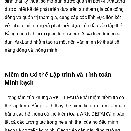
sinh thái kỹ thuật số mô-đun được quản trị bởi AI. ArkLand
được thiết kế để phát triển dựa trên sự tham gia của cộng
đồng và quản trị tham gia, cung cấp các lĩnh vực liên kết
với nhau thích ứng và phát triển dựa trên đầu vào tập thể.
Bằng cách tích hợp quản trị dựa trên AI và kiến trúc mô-
đun, ArkLand nhằm tạo ra một nền văn minh kỹ thuật số
năng động và thông minh.
Niềm tin Có thể Lập trình và Tính toán
Minh bạch
Trọng tâm của khung ARK DEFAI là khái niệm niềm tin có
thể lập trình. Bằng cách thay thế niềm tin dựa trên cá nhân
bằng các hệ thống có thể kiểm toán, ARK DEFAI đảm bảo
tất cả các tương tác trong hệ sinh thái của nó đều minh
bạch và có thể xác minh. Cách tiếp cận này tăng cường