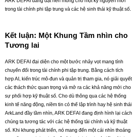
ARK DEFAI đang đặt nền móng cho một kỷ nguyên mới
trong tài chính phi tập trung và các hệ sinh thái kỹ thuật số.
Kết luận: Một Khung Tầm nhìn cho
Tương lai
ARK DEFAI đại diện cho một bước nhảy vọt mang tính
chuyển đổi trong tài chính phi tập trung. Bằng cách tích
hợp AI, kiến trúc mô-đun và quản trị tham gia, nó giải quyết
các thách thức quan trọng và mở ra các khả năng mới cho
sự phối hợp kỹ thuật số. Cho dù thông qua các hệ thống
kinh tế năng động, niềm tin có thể lập trình hay hệ sinh thái
ArkLand đầy tầm nhìn, ARK DEFAI đang định hình lại cách
chúng ta tương tác với các hệ thống tài chính và kỹ thuật
số. Khi khung phát triển, nó mang đến một cái nhìn thoáng