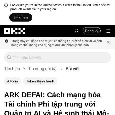
Looks like you're in the United States. Switch to the United States site for
products available in your region.
Switch site
Chuyển đến nội dung chính
Đăng ký
Trang này chỉ dành cho mục đích thông tin. Một số dịch vụ và tính
năng có thể không khả dụng ở khu vực pháp lý của bạn.
Tìm hiểu
Tin nóng nổi bật
Bài viết
Altcoin
Token thịnh hành
ARK DEFAI: Cách mạng hóa
Tài chính Phi tập trung với
Quản trị AI và Hệ sinh thái Mô-