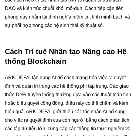
DAO và kiến trúc chuỗi khối mô-đun. Cách tiếp cận tiên
phong này nhằm tái định nghĩa niềm tin, tính minh bạch và
sự phối hợp trong các hệ sinh thái kỹ thuật số.
Cách Trí tuệ Nhân tạo Nâng cao Hệ
thống Blockchain
ARK DEFAI tận dụng AI để cách mạng hóa việc ra quyết
định và quản trị trong các hệ thống phi tập trung. Các giao
thức DeFi truyền thống thường dựa vào các thuật toán tĩnh
hoặc biểu quyết cộng đồng, điều này có thể chậm và kém
hiệu quả. ARK DEFAI giới thiệu các tác nhân AI bổ sung
cho việc ra quyết định của con người bằng cách phân tích
các tập dữ liệu lớn, cung cấp các thông tin thực nghiệm và