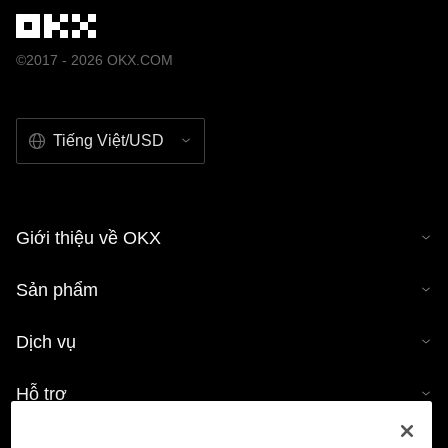
©2017 - 2026 OKX.COM
Tiếng Việt/USD
Giới thiệu về OKX
Sản phẩm
Dịch vụ
Hỗ trợ
Mua tiền mã hóa