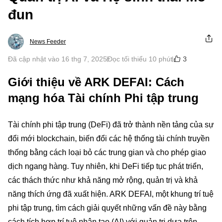
đun
News Feeder
3
Đã cập nhật vào 16 thg 7, 2025
Đọc tối thiểu 10 phút
Giới thiệu về ARK DEFAI: Cách
mạng hóa Tài chính Phi tập trung
Tài chính phi tập trung (DeFi) đã trở thành nền tảng của sự
đổi mới blockchain, biến đổi các hệ thống tài chính truyền
thống bằng cách loại bỏ các trung gian và cho phép giao
dịch ngang hàng. Tuy nhiên, khi DeFi tiếp tục phát triển,
các thách thức như khả năng mở rộng, quản trị và khả
năng thích ứng đã xuất hiện. ARK DEFAI, một khung trí tuệ
phi tập trung, tìm cách giải quyết những vấn đề này bằng
cách tích hợp trí tuệ nhân tạo (AI) với quản trị dựa trên