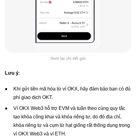
Xem lại chi tiết gửi
Lưu ý
:
Khi gửi tiền mã hóa từ ví OKX, hãy đảm bảo bạn có đủ
phí giao dịch OKT.
Ví OKX Web3 hỗ trợ EVM và tuân theo cùng quy tắc
tạo khóa công khai và khóa riêng tư, do đó địa chỉ,
khóa riêng tư và cụm từ hạt giống rất thông dụng trong
ví OKX Web3 và ví ETH.