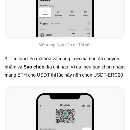
Mở trang Nạp tiền từ Tài sản
3. Tìm loại tiền mã hóa và mạng lưới mà bạn đã chuyển
nhầm và
Sao chép
địa chỉ nạp. Ví dụ: nếu bạn chọn nhầm
mạng ETH cho USDT thì lúc này nên chọn USDT-ERC20