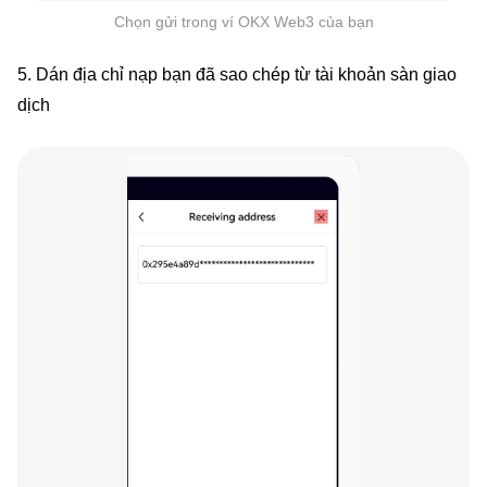
Chọn gửi trong ví OKX Web3 của bạn
5. Dán địa chỉ nạp bạn đã sao chép từ tài khoản sàn giao
dịch