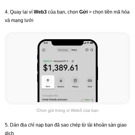
4. Quay lại ví
Web3
của bạn, chọn
Gửi
> chọn tiền mã hóa
và mạng lưới
Chọn gửi trong ví Web3 của bạn
5. Dán địa chỉ nạp bạn đã sao chép từ tài khoản sàn giao
dịch