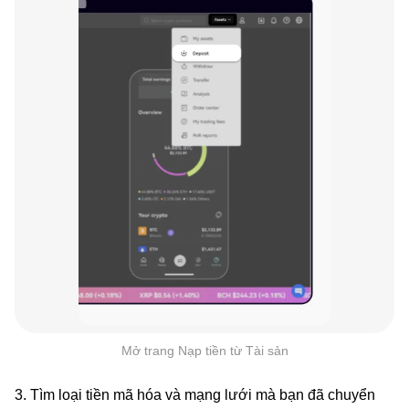
Mở trang Nạp tiền từ Tài sản
3. Tìm loại tiền mã hóa và mạng lưới mà bạn đã chuyển