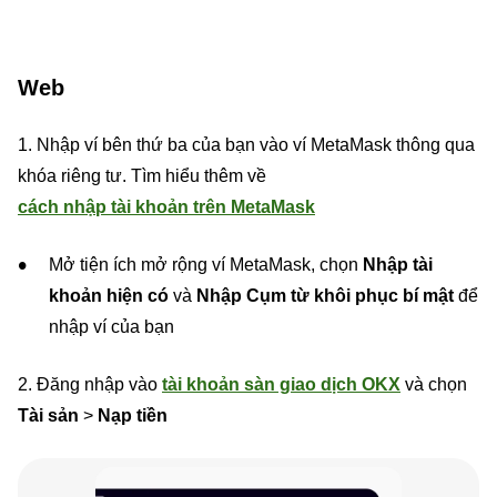
Web
1. Nhập ví bên thứ ba của bạn vào ví MetaMask thông qua
khóa riêng tư. Tìm hiểu thêm về
cách nhập tài khoản trên MetaMask
Mở tiện ích mở rộng ví MetaMask, chọn
Nhập tài
khoản hiện có
và
Nhập Cụm từ khôi phục bí mật
để
nhập ví của bạn
2. Đăng nhập vào
tài khoản sàn giao dịch OKX
và chọn
Tài sản
>
Nạp tiền