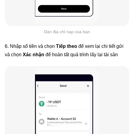
Dán địa chỉ nạp của bạn
6. Nhập số tiền và chọn
Tiếp theo
để xem lại chi tiết gửi
và chọn
Xác nhận
để hoàn tất quá trình lấy lại tài sản