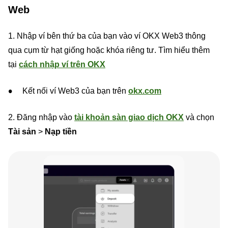
Web
1. Nhập ví bên thứ ba của bạn vào ví OKX Web3 thông
qua cụm từ hạt giống hoặc khóa riêng tư. Tìm hiểu thêm
tại
cách nhập ví trên OKX
Kết nối ví Web3 của bạn trên
okx.com
2. Đăng nhập vào
tài khoản sàn giao dịch OKX
và chọn
Tài sản
>
Nạp tiền