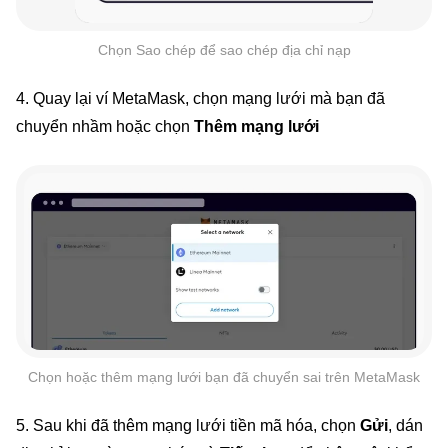
Chọn Sao chép để sao chép địa chỉ nạp
4. Quay lại ví MetaMask, chọn mạng lưới mà bạn đã
chuyển nhầm hoặc chọn
Thêm mạng lưới
Chọn hoặc thêm mạng lưới bạn đã chuyển sai trên MetaMask
5. Sau khi đã thêm mạng lưới tiền mã hóa, chọn
Gửi
, dán