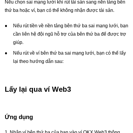
Nếu chọn sai mạng lưới khi rút tài sản sang nền tảng bên
thứ ba hoặc ví, bạn có thể không nhận được tài sản.
Nếu rút tiền về nền tảng bên thứ ba sai mạng lưới, bạn
cần liên hệ đội ngũ hỗ trợ của bên thứ ba để được trợ
giúp.
Nếu rút về ví bên thứ ba sai mạng lưới, bạn có thể lấy
lại theo hướng dẫn sau:
Lấy lại qua ví Web3
Ứng dụng
1. Nhập ví bên thứ ba của bạn vào ví OKX Web3 thông