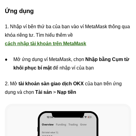
Ứng dụng
1. Nhập ví bên thứ ba của bạn vào ví MetaMask thông qua
khóa riêng tư. Tìm hiểu thêm về
cách nhập tài khoản trên MetaMask
Mở ứng dụng ví MetaMask, chọn
Nhập bằng Cụm từ
khôi phục bí mật
để nhập ví của bạn
2. Mở
tài khoản sàn giao dịch OKX
của bạn trên ứng
dụng và chọn
Tài sản
>
Nạp tiền