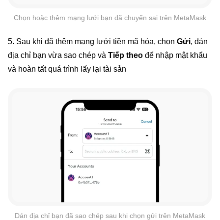
Chọn hoặc thêm mạng lưới bạn đã chuyển sai trên MetaMask
5. Sau khi đã thêm mạng lưới tiền mã hóa, chọn
Gửi
, dán
địa chỉ bạn vừa sao chép và
Tiếp theo
để nhập mật khẩu
và hoàn tất quá trình lấy lại tài sản
Dán địa chỉ bạn đã sao chép sau khi chọn gửi trên MetaMask