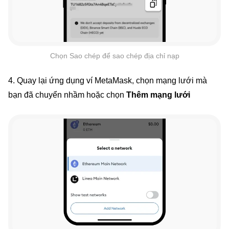
Chọn Sao chép để sao chép địa chỉ nạp
4. Quay lại ứng dụng ví MetaMask, chọn mạng lưới mà
bạn đã chuyển nhầm hoặc chọn
Thêm mạng lưới