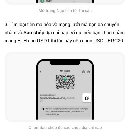
Mở trang Nạp tiền từ Tài sản
3. Tìm loại tiền mã hóa và mạng lưới mà bạn đã chuyển
nhầm và
Sao chép
địa chỉ nạp. Ví dụ: nếu bạn chọn nhầm
mạng ETH cho USDT thì lúc này nên chọn USDT-ERC20
Chọn Sao chép để sao chép địa chỉ nạp