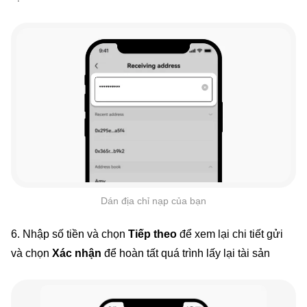
Dán địa chỉ nạp của bạn
6. Nhập số tiền và chọn
Tiếp theo
để xem lại chi tiết gửi
và chọn
Xác nhận
để hoàn tất quá trình lấy lại tài sản