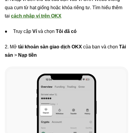
qua cụm từ hạt giống hoặc khóa riêng tư. Tìm hiểu thêm
tại
cách nhập ví trên OKX
Truy cập
Ví
và chọn
Tôi đã có
2. Mở
tài khoản sàn giao dịch OKX
của bạn và chọn
Tài
sản
>
Nạp tiền