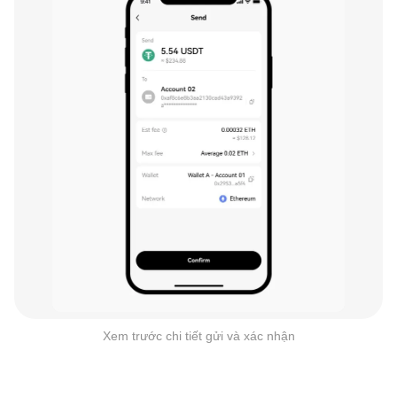
Xem trước chi tiết gửi và xác nhận