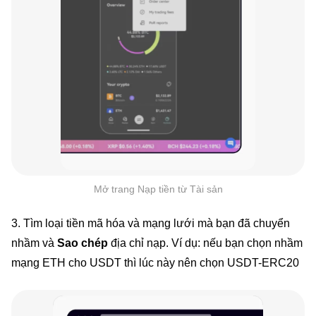
Mở trang Nạp tiền từ Tài sản
3. Tìm loại tiền mã hóa và mạng lưới mà bạn đã chuyển
nhầm và
Sao chép
địa chỉ nạp. Ví dụ: nếu bạn chọn nhầm
mạng ETH cho USDT thì lúc này nên chọn USDT-ERC20