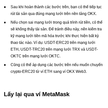
Sau khi hoàn thành các bước trên, bạn có thể tiếp tục
rút tài sản qua đúng mạng lưới trên nền tảng OKX.
Nếu chọn sai mạng lưới trong quá trình rút tiền, có thể
sẽ không thấy tài sản. Để tránh điều này, nên kiểm tra
kỹ mạng lưới tiền mã hóa trước khi thực hiện bất kỳ
thao tác nào. Ví dụ: USDT-ERC20 trên mạng lưới
ETH, USDT-TRC20 trên mạng lưới TRX và USDT-
OKTC trên mạng lưới OKTC.
Cũng có thể áp dụng các bước trên nếu muốn chuyển
crypto-ERC20 từ ví ETH sang ví OKX Web3.
Lấy lại qua ví MetaMask