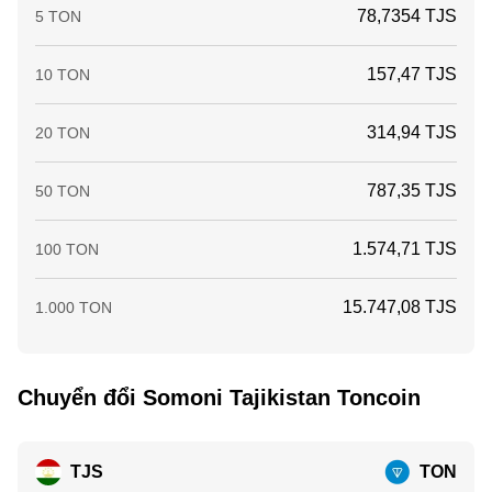
78,7354 TJS
5 TON
157,47 TJS
10 TON
314,94 TJS
20 TON
787,35 TJS
50 TON
1.574,71 TJS
100 TON
15.747,08 TJS
1.000 TON
Chuyển đổi Somoni Tajikistan Toncoin
TJS
TON