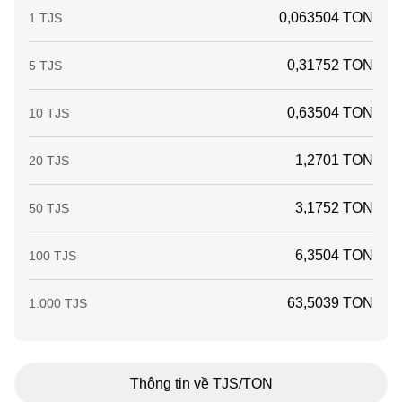
0,063504 TON
1 TJS
0,31752 TON
5 TJS
0,63504 TON
10 TJS
1,2701 TON
20 TJS
3,1752 TON
50 TJS
6,3504 TON
100 TJS
63,5039 TON
1.000 TJS
Thông tin về TJS/TON