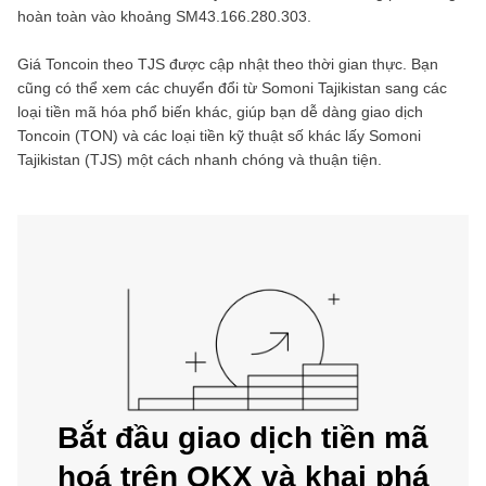
hoàn toàn vào khoảng
SM43.166.280.303
.
Giá
Toncoin
theo
TJS
được cập nhật theo thời gian thực. Bạn
cũng có thể xem các chuyển đổi từ
Somoni Tajikistan
sang các
loại tiền mã hóa phổ biến khác, giúp bạn dễ dàng giao dịch
Toncoin
(
TON
) và các loại tiền kỹ thuật số khác lấy
Somoni
Tajikistan
(
TJS
) một cách nhanh chóng và thuận tiện.
Bắt đầu giao dịch tiền mã
hoá trên OKX và khai phá