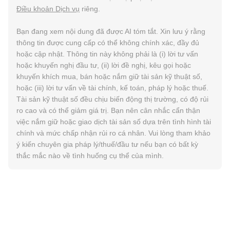
Điều khoản Dịch vụ
riêng.
Bạn đang xem nội dung đã được AI tóm tắt. Xin lưu ý rằng
thông tin được cung cấp có thể không chính xác, đầy đủ
hoặc cập nhật. Thông tin này không phải là (i) lời tư vấn
hoặc khuyến nghị đầu tư, (ii) lời đề nghị, kêu gọi hoặc
khuyến khích mua, bán hoặc nắm giữ tài sản kỹ thuật số,
hoặc (iii) lời tư vấn về tài chính, kế toán, pháp lý hoặc thuế.
Tài sản kỹ thuật số đều chịu biến động thị trường, có độ rủi
ro cao và có thể giảm giá trị. Bạn nên cân nhắc cẩn thận
việc nắm giữ hoặc giao dịch tài sản số dựa trên tình hình tài
chính và mức chấp nhận rủi ro cá nhân. Vui lòng tham khảo
ý kiến chuyên gia pháp lý/thuế/đầu tư nếu bạn có bất kỳ
thắc mắc nào về tình huống cụ thể của mình.