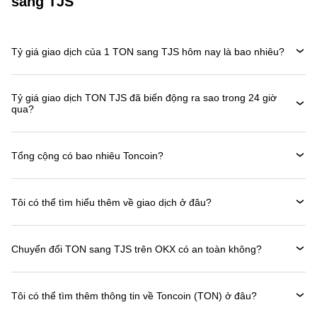
sang TJS
Tỷ giá giao dịch của 1 TON sang TJS hôm nay là bao nhiêu?
Tỷ giá giao dịch TON TJS đã biến động ra sao trong 24 giờ
qua?
Tổng cộng có bao nhiêu Toncoin?
Tôi có thể tìm hiểu thêm về giao dịch ở đâu?
Chuyển đổi TON sang TJS trên OKX có an toàn không?
Tôi có thể tìm thêm thông tin về Toncoin (TON) ở đâu?