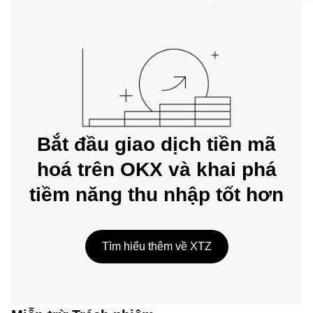
trên web.
Bắt đầu giao dịch tiền mã
hoá trên OKX và khai phá
tiềm năng thu nhập tốt hơn
Tìm hiểu thêm về XTZ