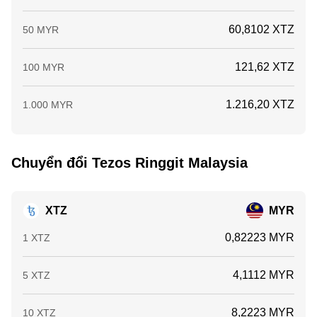
60,8102 XTZ
50 MYR
121,62 XTZ
100 MYR
1.216,20 XTZ
1.000 MYR
Chuyển đổi Tezos Ringgit Malaysia
XTZ
MYR
0,82223 MYR
1 XTZ
4,1112 MYR
5 XTZ
8,2223 MYR
10 XTZ