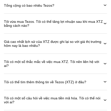
Tổng cộng có bao nhiêu Tezos?
Tôi vừa mua Tezos. Tôi có thể tăng lợi nhuận sau khi mua XTZ
bằng cách nào?
Giá cao nhất lịch sử của XTZ được ghi lại so với giá thị trường
hôm nay là bao nhiêu?
Tôi có một số thắc mắc về việc mua XTZ. Tôi nên liên hệ với
ai?
Tôi có thể tìm thêm thông tin về Tezos (XTZ) ở đâu?
Tôi có một số câu hỏi về việc mua tiền mã hóa. Tôi có thể nói
với ai?