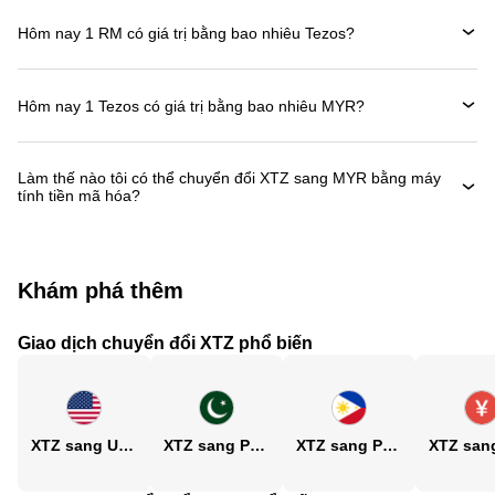
Hôm nay 1 RM có giá trị bằng bao nhiêu Tezos?
Hôm nay 1 Tezos có giá trị bằng bao nhiêu MYR?
Làm thế nào tôi có thể chuyển đổi XTZ sang MYR bằng máy
tính tiền mã hóa?
Khám phá thêm
Giao dịch chuyển đổi XTZ phổ biến
XTZ sang USD
XTZ sang PKR
XTZ sang PHP