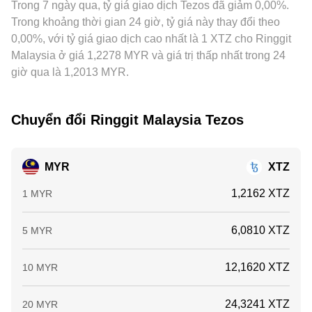
Trong 7 ngày qua, tỷ giá giao dịch Tezos đã giảm 0,00%.
nhau tại từng thời điểm.
Trong khoảng thời gian 24 giờ, tỷ giá này thay đổi theo
0,00%, với tỷ giá giao dịch cao nhất là 1 XTZ cho Ringgit
Malaysia ở giá 1,2278 MYR và giá trị thấp nhất trong 24
giờ qua là 1,2013 MYR.
Chuyển đổi Ringgit Malaysia Tezos
MYR
XTZ
1,2162 XTZ
1 MYR
6,0810 XTZ
5 MYR
12,1620 XTZ
10 MYR
24,3241 XTZ
20 MYR