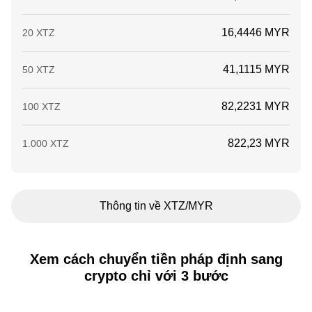
16,4446 MYR
20 XTZ
41,1115 MYR
50 XTZ
82,2231 MYR
100 XTZ
822,23 MYR
1.000 XTZ
Thông tin về XTZ/MYR
Xem cách chuyển tiền pháp định sang
crypto chỉ với 3 bước