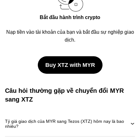
Bắt đầu hành trình crypto
Nạp tiền vào tài khoản của bạn và bắt đầu sự nghiệp giao
dịch.
Buy XTZ with MYR
Câu hỏi thường gặp về chuyển đổi MYR
sang XTZ
Tỷ giá giao dịch của MYR sang Tezos (XTZ) hôm nay là bao
nhiêu?