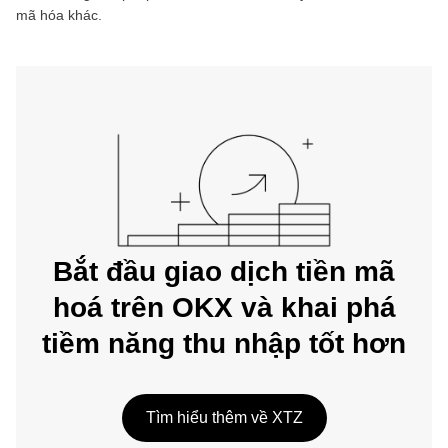
mã hóa khác.
Bắt đầu giao dịch tiền mã
hoá trên OKX và khai phá
tiềm năng thu nhập tốt hơn
Tìm hiểu thêm về XTZ