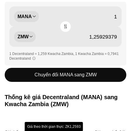
MANA
ZMW
1 Decentraland = 1,259 Kwacha Zambia, 1 Kwacha Zambia = 0,7941
Decentraland
Chuyển đổi MANA sang ZMW
Thống kê giá Decentraland (MANA) sang
Kwacha Zambia (ZMW)
Giá theo thời gian thực: ZK1,2593