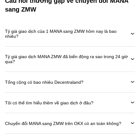
Câu hỏi thường gặp về chuyển đổi MANA
sang ZMW
Tỷ giá giao dịch của 1 MANA sang ZMW hôm nay là bao
nhiêu?
Tỷ giá giao dịch MANA ZMW đã biến động ra sao trong 24 giờ
qua?
Tổng cộng có bao nhiêu Decentraland?
Tôi có thể tìm hiểu thêm về giao dịch ở đâu?
Chuyển đổi MANA sang ZMW trên OKX có an toàn không?