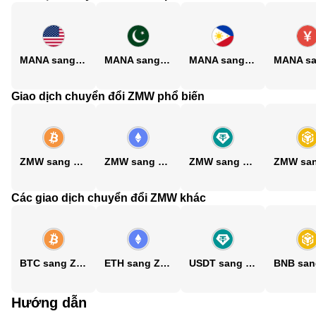
MANA sang USD
MANA sang PKR
MANA sang PHP
Giao dịch chuyển đổi ZMW phổ biến
ZMW sang BTC
ZMW sang ETH
ZMW sang USDT
Các giao dịch chuyển đổi ZMW khác
BTC sang ZMW
ETH sang ZMW
USDT sang ZMW
Hướng dẫn