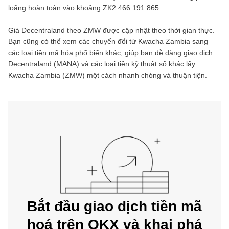
loãng hoàn toàn vào khoảng
ZK2.466.191.865
.
Giá
Decentraland
theo
ZMW
được cập nhật theo thời gian thực.
Bạn cũng có thể xem các chuyển đổi từ
Kwacha Zambia
sang
các loại tiền mã hóa phổ biến khác, giúp bạn dễ dàng giao dịch
Decentraland
(
MANA
) và các loại tiền kỹ thuật số khác lấy
Kwacha Zambia
(
ZMW
) một cách nhanh chóng và thuận tiện.
Bắt đầu giao dịch tiền mã
hoá trên OKX và khai phá