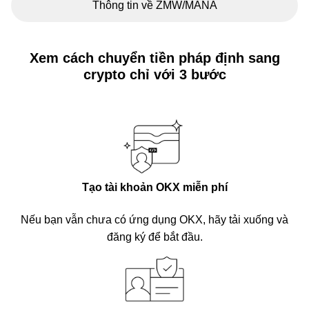
Thông tin về ZMW/MANA
Xem cách chuyển tiền pháp định sang
crypto chỉ với 3 bước
Tạo tài khoản OKX miễn phí
Nếu bạn vẫn chưa có ứng dụng OKX, hãy tải xuống và
đăng ký để bắt đầu.