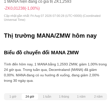
1 MANA hiện đang có giá trị ZK1,2593
-ZK0,01238
(-1,00%)
Cập nhật gần nhất:
Fri Aug 07 2026 07:00:28 (UTC+0000) (Coordinated
Universal Time)
Thị trường MANA/ZMW hôm nay
Biểu đồ chuyển đổi MANA ZMW
Tính đến hôm nay, 1 MANA bằng 1,2593 ZMW, giảm 1,00% trong
24 giờ qua. Trong tuần qua, Decentraland (MANA) đã giảm
0,00%. MANA đang có xu hướng đi xuống, đang giảm 2,00%
trong 30 ngày qua.
1 giờ
24 giờ
1 tuần
1 tháng
1 năm
2 năm