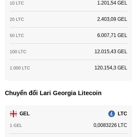
1.201,54 GEL
10 LTC
2.403,09 GEL
20 LTC
6.007,71 GEL
50 LTC
12.015,43 GEL
100 LTC
120.154,3 GEL
1.000 LTC
Chuyển đổi Lari Georgia Litecoin
GEL
LTC
0,0083226 LTC
1 GEL