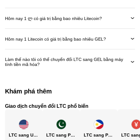
Hôm nay 1 ლ có giá trị bằng bao nhiêu Litecoin?
Hôm nay 1 Litecoin có giá trị bằng bao nhiêu GEL?
Làm thế nào tôi có thể chuyển đổi LTC sang GEL bằng máy
tính tiền mã hóa?
Khám phá thêm
Giao dịch chuyển đổi LTC phổ biến
LTC sang USD
LTC sang PKR
LTC sang PHP