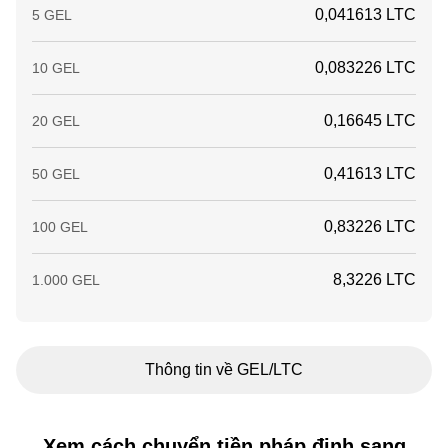
0,041613 LTC
5 GEL
0,083226 LTC
10 GEL
0,16645 LTC
20 GEL
0,41613 LTC
50 GEL
0,83226 LTC
100 GEL
8,3226 LTC
1.000 GEL
Thông tin về GEL/LTC
Xem cách chuyển tiền pháp định sang