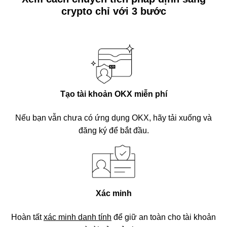
crypto chỉ với 3 bước
Tạo tài khoản OKX miễn phí
Nếu bạn vẫn chưa có ứng dụng OKX, hãy tải xuống và
đăng ký để bắt đầu.
Xác minh
Hoàn tất
xác minh danh tính
để giữ an toàn cho tài khoản