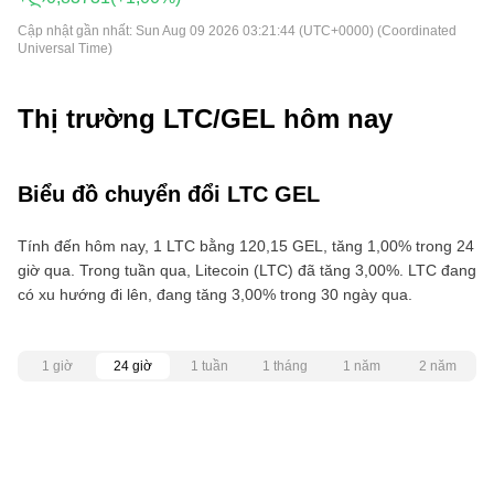
Cập nhật gần nhất:
Sun Aug 09 2026 03:21:44 (UTC+0000) (Coordinated
Universal Time)
Thị trường LTC/GEL hôm nay
Biểu đồ chuyển đổi LTC GEL
Tính đến hôm nay, 1 LTC bằng 120,15 GEL, tăng 1,00% trong 24
giờ qua. Trong tuần qua, Litecoin (LTC) đã tăng 3,00%. LTC đang
có xu hướng đi lên, đang tăng 3,00% trong 30 ngày qua.
1 giờ
24 giờ
1 tuần
1 tháng
1 năm
2 năm