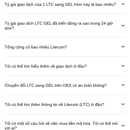
Tỷ giá giao dịch của 1 LTC sang GEL hôm nay là bao nhiêu?
Tỷ giá giao dịch LTC GEL đã biến động ra sao trong 24 giờ
qua?
Tổng cộng có bao nhiêu Litecoin?
Tôi có thể tìm hiểu thêm về giao dịch ở đâu?
Chuyển đổi LTC sang GEL trên OKX có an toàn không?
Tôi có thể tìm thêm thông tin về Litecoin (LTC) ở đâu?
Tôi có một số câu hỏi về việc mua tiền mã hóa. Tôi có thể nói
với ai?