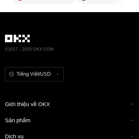
©2017 - 2026 OKX.COM
Tiếng Việt/USD
Giới thiệu về OKX
Sản phẩm
Dịch vụ