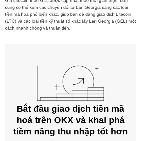
Giá
Litecoin
theo
GEL
được cập nhật theo thời gian thực. Bạn
cũng có thể xem các chuyển đổi từ
Lari Georgia
sang các loại
tiền mã hóa phổ biến khác, giúp bạn dễ dàng giao dịch
Litecoin
(
LTC
) và các loại tiền kỹ thuật số khác lấy
Lari Georgia
(
GEL
) một
cách nhanh chóng và thuận tiện.
Bắt đầu giao dịch tiền mã
hoá trên OKX và khai phá
tiềm năng thu nhập tốt hơn