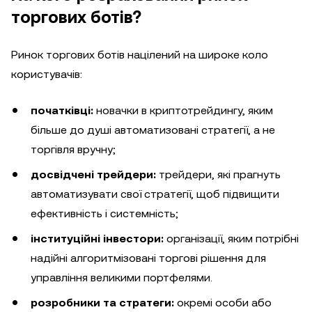
торгових ботів?
Ринок торгових ботів націлений на широке коло
користувачів:
початківці:
новачки в криптотрейдингу, яким
більше до душі автоматизовані стратегії, а не
торгівля вручну;
досвідчені трейдери:
трейдери, які прагнуть
автоматизувати свої стратегії, щоб підвищити
ефективність і системність;
інституційні інвестори:
організації, яким потрібні
надійні алгоритмізовані торгові рішення для
управління великими портфелями.
розробники та стратеги:
окремі особи або