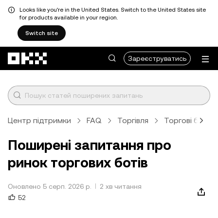
Looks like you're in the United States. Switch to the United States site
for products available in your region.
Switch site
Перейти до основного вмісту
Зареєструватись
Центр підтримки
FAQ
Торгівля
Торгові боти
Поширені запитання про
ринок торгових ботів
Оновлено 5 серп. 2026 р.
2 хв читання
52