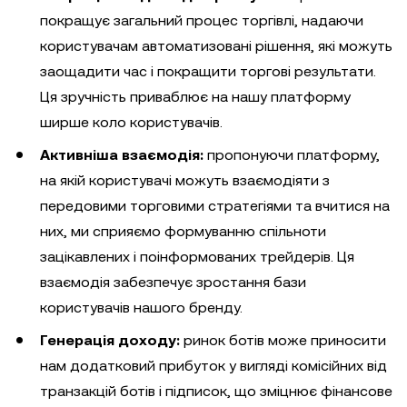
покращує загальний процес торгівлі, надаючи
користувачам автоматизовані рішення, які можуть
заощадити час і покращити торгові результати.
Ця зручність приваблює на нашу платформу
ширше коло користувачів.
Активніша взаємодія:
пропонуючи платформу,
на якій користувачі можуть взаємодіяти з
передовими торговими стратегіями та вчитися на
них, ми сприяємо формуванню спільноти
зацікавлених і поінформованих трейдерів. Ця
взаємодія забезпечує зростання бази
користувачів нашого бренду.
Генерація доходу:
ринок ботів може приносити
нам додатковий прибуток у вигляді комісійних від
транзакцій ботів і підписок, що зміцнює фінансове