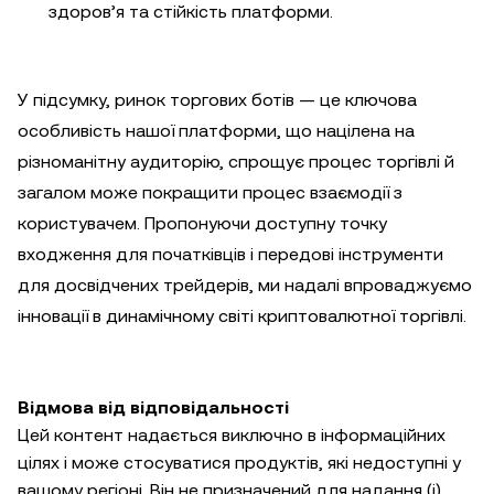
здоров’я та стійкість платформи.
У підсумку, ринок торгових ботів — це ключова
особливість нашої платформи, що націлена на
різноманітну аудиторію, спрощує процес торгівлі й
загалом може покращити процес взаємодії з
користувачем. Пропонуючи доступну точку
входження для початківців і передові інструменти
для досвідчених трейдерів, ми надалі впроваджуємо
інновації в динамічному світі криптовалютної торгівлі.
Відмова від відповідальності
Цей контент надається виключно в інформаційних
цілях і може стосуватися продуктів, які недоступні у
вашому регіоні. Він не призначений для надання (i)