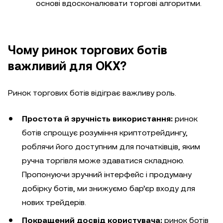
основі вдосконалювати торгові алгоритми.
Чому ринок торгових ботів
важливий для OKX?
Ринок торгових ботів відіграє важливу роль.
Простота й зручність використання:
ринок
ботів спрощує розуміння криптотрейдингу,
роблячи його доступним для початківців, яким
ручна торгівля може здаватися складною.
Пропонуючи зручний інтерфейс і продуману
добірку ботів, ми знижуємо бар’єр входу для
нових трейдерів.
Покращений досвід користувача:
ринок ботів