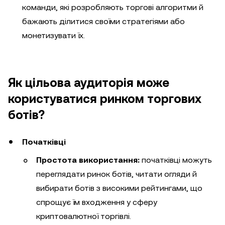
команди, які розробляють торгові алгоритми й
бажають ділитися своїми стратегіями або
монетизувати їх.
Як цільова аудиторія може
користуватися ринком торгових
ботів?
Початківці
Простота використання:
початківці можуть
переглядати ринок ботів, читати огляди й
вибирати ботів з високими рейтингами, що
спрощує їм входження у сферу
криптовалютної торгівлі.