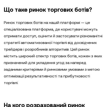
Що таке ринок торгових ботів?
Ринок торгових ботів на нашій платформі — це
спеціалізована платформа, де користувачі можуть
отримати доступ, оцінити й застосувати різноманітні
стратегії автоматизованої торгівлі від досвідчених
трейдерів і розробників алгоритмів. Цей ринок
містить широкий спектр торгових ботів, кожен з яких
призначений для укладення угод за наперед
заданими критеріями й ринковими умовами з метою
оптимізації результативності та прибутковості
торгівлі.
На кого розрахований ринок