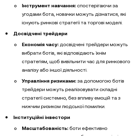
Інструмент навчання:
спостерігаючи за
угодами бота, новачки можуть дізнатися, які
існують ринкові стратегії та торгові моделі.
Досвідчені трейдери
Економія часу:
досвідчені трейдери можуть
вибрати ботів, які відповідають їхнім
стратегіям, щоб вивільнити час для ринкового
аналізу або іншої діяльності.
Управління ризиками:
за допомогою ботів
трейдери можуть реалізовувати складні
стратегії системно, без впливу емоцій та з
нижчим ризиком людської помилки.
Інституційні інвестори
Масштабованість:
боти ефективно