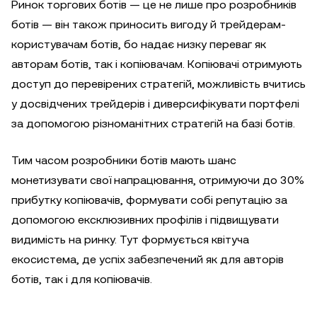
Ринок торгових ботів — це не лише про розробників
ботів — він також приносить вигоду й трейдерам-
користувачам ботів, бо надає низку переваг як
авторам ботів, так і копіювачам. Копіювачі отримують
доступ до перевірених стратегій, можливість вчитись
у досвідчених трейдерів і диверсифікувати портфелі
за допомогою різноманітних стратегій на базі ботів.
Тим часом розробники ботів мають шанс
монетизувати свої напрацювання, отримуючи до 30%
прибутку копіювачів, формувати собі репутацію за
допомогою ексклюзивних профілів і підвищувати
видимість на ринку. Тут формується квітуча
екосистема, де успіх забезпечений як для авторів
ботів, так і для копіювачів.