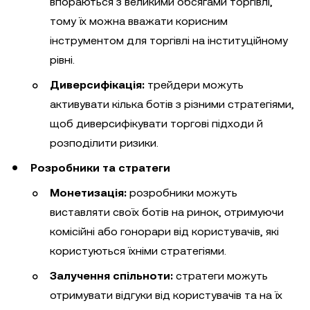
впораються з великими обсягами торгівлі,
тому їх можна вважати корисним
інструментом для торгівлі на інституційному
рівні.
Диверсифікація:
трейдери можуть
активувати кілька ботів з різними стратегіями,
щоб диверсифікувати торгові підходи й
розподілити ризики.
Розробники та стратеги
Монетизація:
розробники можуть
виставляти своїх ботів на ринок, отримуючи
комісійні або гонорари від користувачів, які
користуються їхніми стратегіями.
Залучення спільноти:
стратеги можуть
отримувати відгуки від користувачів та на їх