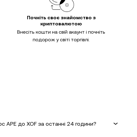
Почніть своє знайомство з
криптовалютою
Внесіть кошти на свій акаунт і почніть
подорож у світі торгівлі.
рс APE до XOF за останні 24 години?