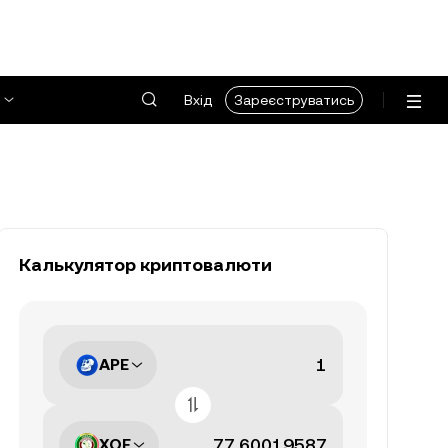
Вхід
Зареєструватись
Калькулятор криптовалюти
APE
XOF