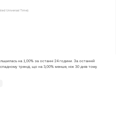
ted Universal Time)
ільшилась на 1,00% за останні 24 години. За останній
 спадному тренді, що на 3,00% менше, ніж 30 днів тому.