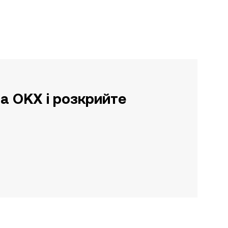
а OKX і розкрийте