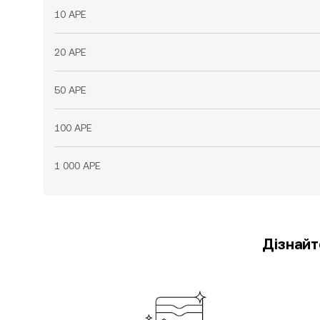
10 APE
20 APE
50 APE
100 APE
1 000 APE
Дізнайт