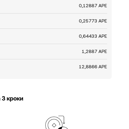
0,12887 APE
0,25773 APE
0,64433 APE
1,2887 APE
12,8866 APE
 3 кроки