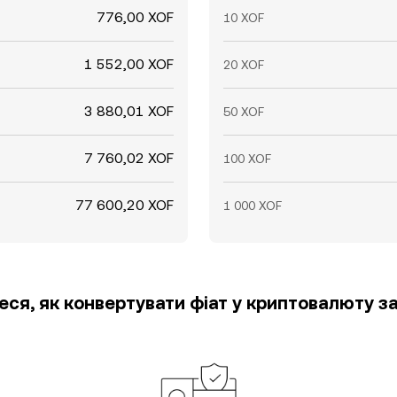
776,00 XOF
10 XOF
1 552,00 XOF
20 XOF
3 880,01 XOF
50 XOF
7 760,02 XOF
100 XOF
77 600,20 XOF
1 000 XOF
еся, як конвертувати фіат у криптовалюту за