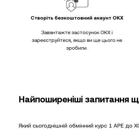
Створіть безкоштовний акаунт OKX
Завантажте застосунок OKX і
зареєструйтеся, якщо ви ще цього не
зробили.
Найпоширеніші запитання щ
Який сьогоднішній обмінний курс 1 APE до X