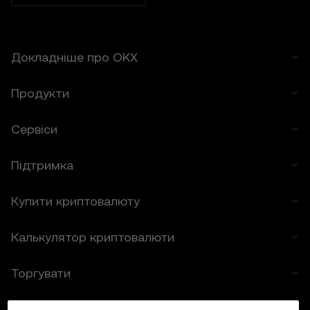
конкретним цілям. OKX не несе
відповідальності за помилки, збої в роботі
або інші проблеми, пов’язані з Функціями
Докладніше про OKX
прогнозування цін.
6. Розкриття інформації про ризики
Продукти
6.1 Криптовалютні активи пов’язані з
високими ризиками й потенційними
Сервіси
значними збитками, включно з повною
втратою цінності, тому можуть не
Підтримка
підходити всім користувачам.
6.2 Ви добровільно приймаєте ці ризики й
погоджуєтеся, що OKX не несе
Купити криптовалюту
відповідальності за будь-які завдані
збитки.
Калькулятор криптовалюти
7. Обмеження відповідальності
Торгувати
7.1 У межах, дозволених законодавством,
компанія OKX і її партнери не несуть
відповідальності за будь-які непрямі,