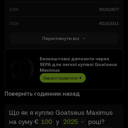
глобальному регуляторному ландшафті криптовалют.
2028
€0,012677
Інформація про прогнози щодо Goatseus Maximus
може допомогти вам приймати обґрунтовані рішення.
2029
€0,013311
Однак пам’ятайте, що результати прогнозів є
спекулятивними й не повинні вважатися фінансовою
порадою.
Переглянути всі
Безкоштовні депозити через
SEPA для легкої купівлі Goatseus
Maximus
Зареєструватися
Поверніть годинник назад
Що як я куплю
Goatseus Maximus
на суму
€
у
2025
році?