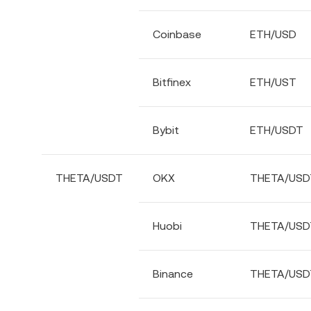
Coinbase
ETH/USD
Bitfinex
ETH/UST
Bybit
ETH/USDT
THETA/USDT
OKX
THETA/USD
Huobi
THETA/USD
Binance
THETA/USD