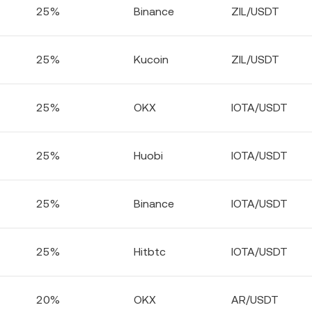
25%
Binance
ZIL/USDT
25%
Kucoin
ZIL/USDT
25%
OKX
IOTA/USDT
25%
Huobi
IOTA/USDT
25%
Binance
IOTA/USDT
25%
Hitbtc
IOTA/USDT
20%
OKX
AR/USDT