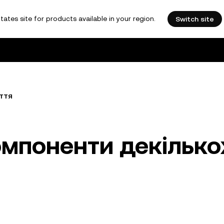
tates site for products available in your region.
Switch site
ття
омпоненти декілько