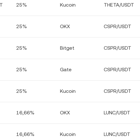
T
25%
Kucoin
THETA/USDT
25%
OKX
CSPR/USDT
25%
Bitget
CSPR/USDT
25%
Gate
CSPR/USDT
25%
Kucoin
CSPR/USDT
16,66%
OKX
LUNC/USDT
16,66%
Kucoin
LUNC/USDT