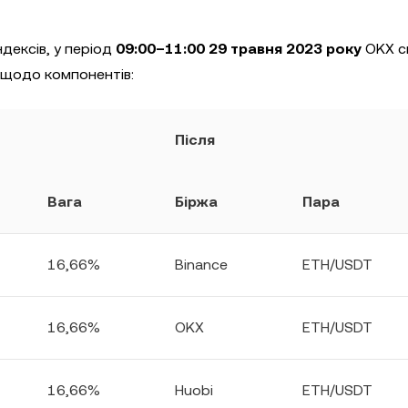
ндексів, у період
09:00–11:00 29 травня 2023 року
OKX с
и щодо компонентів:
Після
Вага
Біржа
Пара
16,66%
Binance
ETH/USDT
16,66%
OKX
ETH/USDT
16,66%
Huobi
ETH/USDT