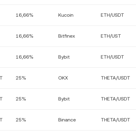
16,66%
Kucoin
ETH/USDT
16,66%
Bitfinex
ETH/UST
16,66%
Bybit
ETH/USDT
T
25%
OKX
THETA/USDT
T
25%
Bybit
THETA/USDT
T
25%
Binance
THETA/USDT