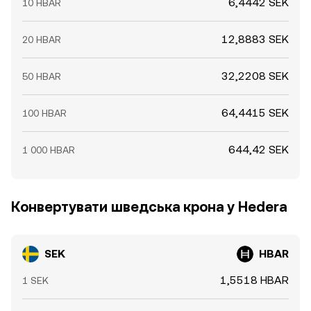
6,4442 SEK
10 HBAR
12,8883 SEK
20 HBAR
32,2208 SEK
50 HBAR
64,4415 SEK
100 HBAR
644,42 SEK
1 000 HBAR
Конвертувати шведська крона у Hedera
SEK
HBAR
1,5518 HBAR
1 SEK