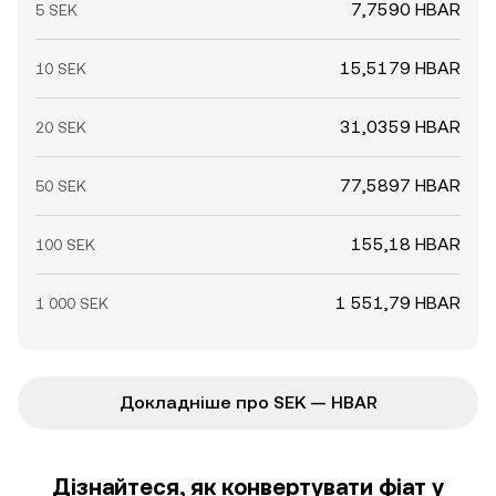
7,7590 HBAR
5 SEK
15,5179 HBAR
10 SEK
31,0359 HBAR
20 SEK
77,5897 HBAR
50 SEK
155,18 HBAR
100 SEK
1 551,79 HBAR
1 000 SEK
Докладніше про SEK — HBAR
Дізнайтеся, як конвертувати фіат у