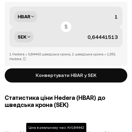
HBAR
SEK
1 Hedera = 0,64442 шведська крона, 1 шведська крона = 1,551
Hedera
Конвертувати HBAR у SEK
Статистика ціни Hedera (HBAR) до
шведська крона (SEK)
Ціна в реальному часі: Kr0,64442