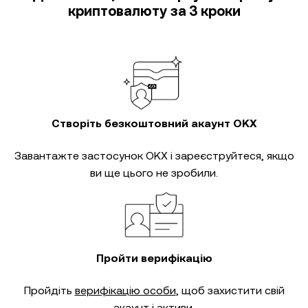
криптовалюту за 3 кроки
Створіть безкоштовний акаунт OKX
Завантажте застосунок OKX і зареєструйтеся, якщо
ви ще цього не зробили.
Пройти верифікацію
Пройдіть
верифікацію особи
, щоб захистити свій
акаунт і активи.