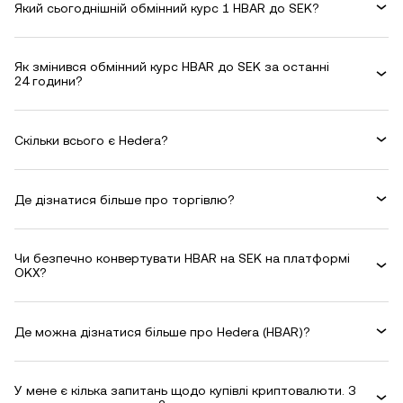
Який сьогоднішній обмінний курс 1 HBAR до SEK?
Як змінився обмінний курс HBAR до SEK за останні
24 години?
Скільки всього є Hedera?
Де дізнатися більше про торгівлю?
Чи безпечно конвертувати HBAR на SEK на платформі
OKX?
Де можна дізнатися більше про Hedera (HBAR)?
У мене є кілька запитань щодо купівлі криптовалюти. З