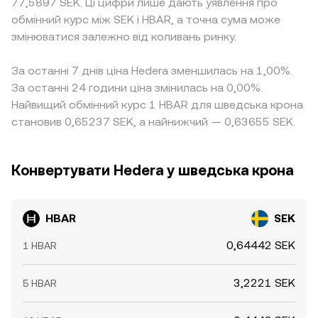
77,5897 SEK. Ці цифри лише дають уявлення про
обмінний курс між SEK і HBAR, а точна сума може
змінюватися залежно від коливань ринку.
За останні 7 днів ціна Hedera зменшилась на 1,00%.
За останні 24 години ціна змінилась на 0,00%.
Найвищий обмінний курс 1 HBAR для шведська крона
становив 0,65237 SEK, а найнижчий — 0,63655 SEK.
Конвертувати Hedera у шведська крона
HBAR
SEK
0,64442 SEK
1 HBAR
3,2221 SEK
5 HBAR