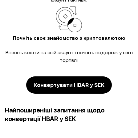
Почніть своє знайомство з криптовалютою
Внесіть кошти на свій акаунт і почніть подорож у світі
торгівлі.
Конвертувати HBAR у SEK
Найпоширеніші запитання щодо
конвертації HBAR у SEK