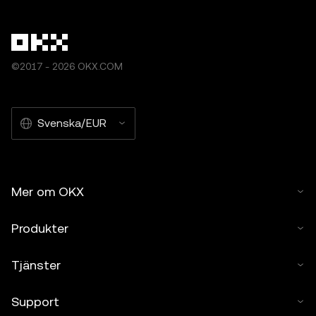
©2017 - 2026 OKX.COM
Svenska/EUR
Mer om OKX
Produkter
Tjänster
Support