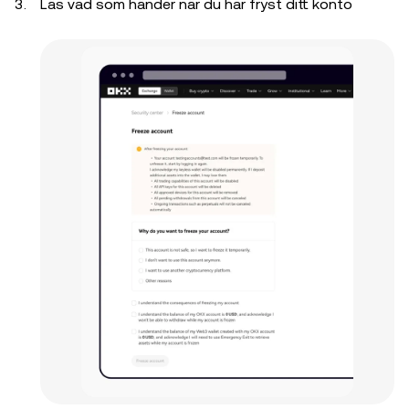
Läs vad som händer när du har fryst ditt konto