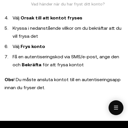
Vad händer när du har fryst ditt konto?
Välj
Orsak till att kontot fryses
Kryssa i nedanstående villkor om du bekräftar att du
vill frysa det
Välj
Frys konto
Få en autentiseringskod via SMS/e-post, ange den
och
Bekräfta
för att frysa kontot
Obs
! Du måste ansluta kontot till en autentiseringsapp
innan du fryser det.