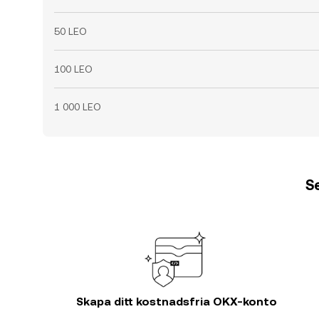
50 LEO
100 LEO
1 000 LEO
Se
Skapa ditt kostnadsfria OKX-konto