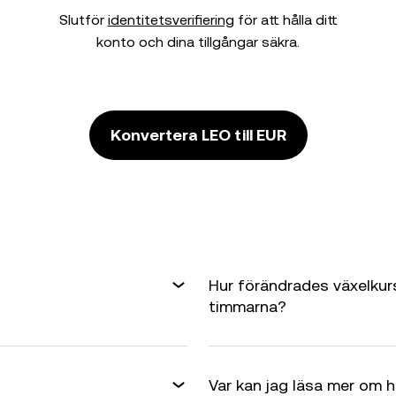
Slutför
identitetsverifiering
för att hålla ditt
konto och dina tillgångar säkra.
Konvertera LEO till EUR
Hur förändrades växelkur
timmarna?
Var kan jag läsa mer om 