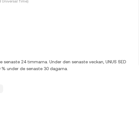
 Universal Time)
 de senaste 24 timmarna. Under den senaste veckan, UNUS SED
00 % under de senaste 30 dagarna.