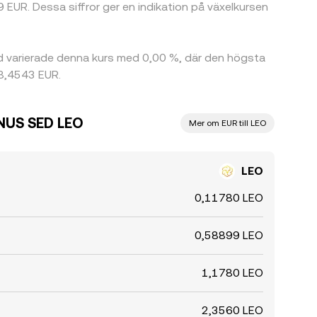
EUR. Dessa siffror ger en indikation på växelkursen
 varierade denna kurs med 0,00 %, där den högsta
 8,4543 EUR.
UNUS SED LEO
Mer om EUR till LEO
LEO
0,11780 LEO
0,58899 LEO
1,1780 LEO
2,3560 LEO