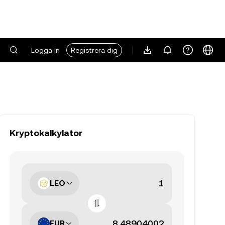
Logga in
Registrera dig
Kryptokalkylator
LEO
EUR