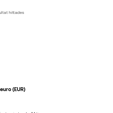
ultat hittades
 euro (EUR)