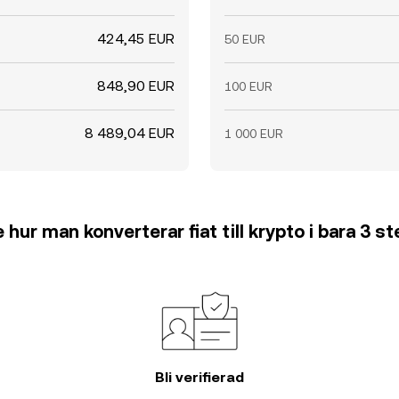
424,45 EUR
50 EUR
848,90 EUR
100 EUR
8 489,04 EUR
1 000 EUR
 hur man konverterar fiat till krypto i bara 3 s
Bli verifierad