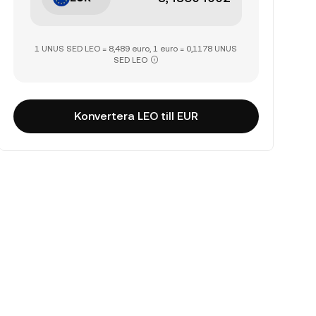
1 UNUS SED LEO = 8,489 euro, 1 euro = 0,1178 UNUS
SED LEO
Konvertera LEO till EUR