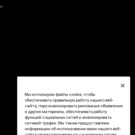
е
Мы используем файлы cookie, чтобы
обеспечивать правильную работу нашего веб-
сайта, персонализировать рекламные объявления
и другие материалы, обеспечивать работу
функций социальных сетей и анализировать
сетевой трафик. Мы также предоставляем
информацию об использовании вами нашего веб-
сайта своим партнерам по социальным сетям,