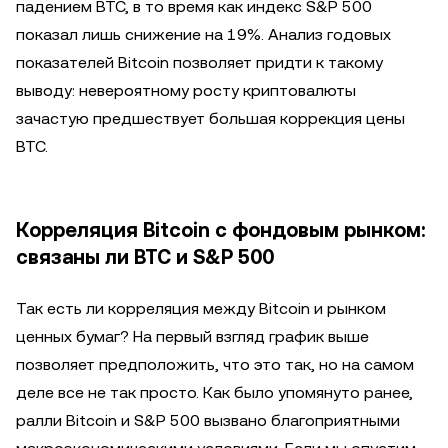
падением BTC, в то время как индекс S&P 500
показал лишь снижение на 19%. Анализ годовых
показателей Bitcoin позволяет придти к такому
выводу: невероятному росту криптовалюты
зачастую предшествует большая коррекция цены
BTC.
Корреляция Bitcoin с фондовым рынком:
связаны ли BTC и S&P 500
Так есть ли корреляция между Bitcoin и рынком
ценных бумаг? На первый взгляд график выше
позволяет предположить, что это так, но на самом
деле все не так просто. Как было упомянуто ранее,
ралли Bitcoin и S&P 500 вызвано благоприятными