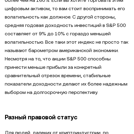
более чем на 160%. Если вы хотите торговать этим
цифровым активом, то вам стоит воспринимать его
волатильность как должное. C другой стороны,
средняя годовая доходность инвестиций в S&P 500
составляет от 9% до 10% с гораздо меньшей
волатильностью. Все таки этот индекс не просто так
называют барометром американской экономики.
Несмотря на то, что акции S&P 500 способны
принести меньше прибыли за конкретный
сравнительный отрезок времени, стабильные
показатели доходности делают их более надежным
выбором на долгосрочную перспективу.
Разный правовой статус
Для людей, далеких от криптоиндустрии, по