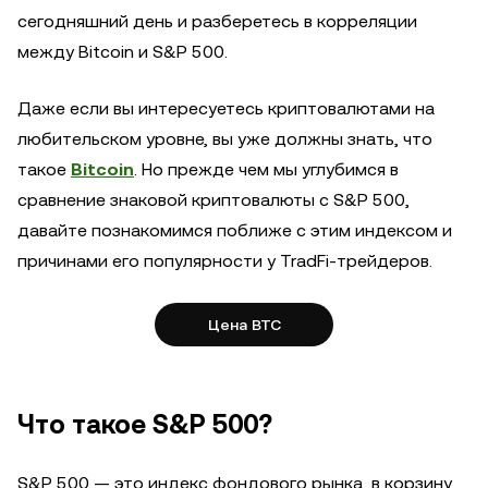
сегодняшний день и разберетесь в корреляции
между Bitcoin и S&P 500.
Даже если вы интересуетесь криптовалютами на
любительском уровне, вы уже должны знать, что
такое
Bitcoin
. Но прежде чем мы углубимся в
сравнение знаковой криптовалюты с S&P 500,
давайте познакомимся поближе с этим индексом и
причинами его популярности у TradFi-трейдеров.
Цена BTC
Что такое S&P 500?
S&P 500 — это индекс фондового рынка, в корзину