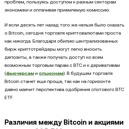
проблем, пользуясь доступом к разным секторам
экономики и оплачивая приемлемую комиссию.
И если десять лет назад того же нельзя было сказать
о Bitcoin, сегодня торговля криптовалютами проста
как никогда. Благодаря обилию централизованных
бирж криптотрейдеры могут легко вносить
депозиты, а также получать доступ ко всем
возможным торговым парам с BTC и к деривативам
(
фьючерсам
и
опционам
). В будущем торговля
Bitcoin станет еще проще, так как на горизонте
давно маячит перспектива одобрения спотового BTC
ETF.
Различия между Bitcoin и акциями