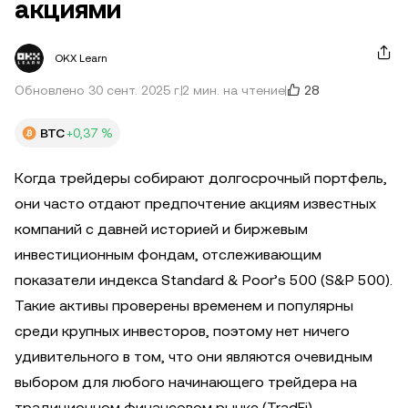
акциями
OKX Learn
28
Обновлено 30 сент. 2025 г.
2 мин. на чтение
BTC
+0,37 %
Когда трейдеры собирают долгосрочный портфель,
они часто отдают предпочтение акциям известных
компаний с давней историей и биржевым
инвестиционным фондам, отслеживающим
показатели индекса Standard & Poor’s 500 (S&P 500).
Такие активы проверены временем и популярны
среди крупных инвесторов, поэтому нет ничего
удивительного в том, что они являются очевидным
выбором для любого начинающего трейдера на
традиционном финансовом рынке (TradFi).