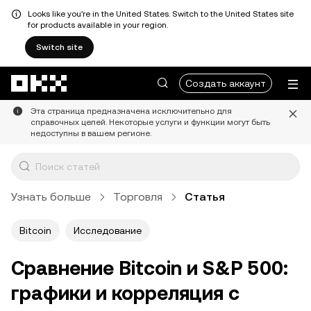
Looks like you're in the United States. Switch to the United States site
for products available in your region.
Switch site
Перейти к основному контенту
Создать аккаунт
Эта страница предназначена исключительно для
справочных целей. Некоторые услуги и функции могут быть
недоступны в вашем регионе.
Узнать больше
Торговля
Статья
Bitcoin
Исследование
Сравнение Bitcoin и S&P 500:
графики и корреляция с