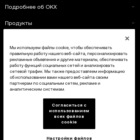
Подробнее об OKX
Продукты
Услуги
Мы используем файлы cookie, чтобы обеспечивать
правильную работу нашего веб-сайта, персонализировать
Поддержка
рекламные объявления и другие материалы, обеспечивать
работу функций социальных сетей и анализировать
Купить крипто
сетевой трафик. Мы также предоставляем информацию
об использовании вами нашего веб-сайта своим
партнерам по социальным сетям, рекламе и
Крипто-калькулятор
аналитическим системам.
Трейдинг
Согласиться с
использованием
всех файлов
cookie
Настройки файлов