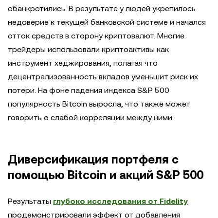
обанкротились. В результате у людей укрепилось
недоверие к текущей банковской системе и начался
отток средств в сторону криптовалют. Многие
трейдеры использовали криптоактивы как
инструмент хеджирования, полагая что
децентрализованность вкладов уменьшит риск их
потери. На фоне падения индекса S&P 500
популярность Bitcoin выросла, что также может
говорить о слабой корреляции между ними.
Диверсификация портфеля с
помощью Bitcoin и акций S&P 500
Результаты
глубоко исследования от Fidelity
продемонстрировали эффект от добавления