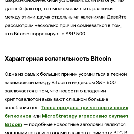
макроэкономическими условиями. Если мы опустим
данный фактор, то сможем заметить различия
между этими двумя отдельными явлениями. Давайте
рассмотрим несколько причин сомневаться в том,
что Bitcoin коррелирует с S&P 500.
Характерная волатильность Bitcoin
Одна из самых больших причин усомниться в тесной
взаимосвязи между Bitcoin и индексом S&P 500
заключается в том, что новости о владении
криптовалютой вызывают слишком большие
колебания цен.
Тесла продала три четверти своих
биткоинов
или
MicroStrategy агрессивно скупает
Bitcoin
— подобные новостные заголовки являются
мощными катализаторами скачков стоимости BTC. В