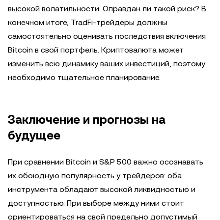
высокой волатильности. Оправдан ли такой риск? В
конечном итоге, TradFi-трейдеры должны
самостоятельно оценивать последствия включения
Bitcoin в свой портфель. Криптовалюта может
изменить всю динамику ваших инвестиций, поэтому
необходимо тщательное планирование.
Заключение и прогнозы на
будущее
При сравнении Bitcoin и S&P 500 важно осознавать
их обоюдную популярность у трейдеров: оба
инструмента обладают высокой ликвидностью и
доступностью. При выборе между ними стоит
ориентироваться на свой предельно допустимый