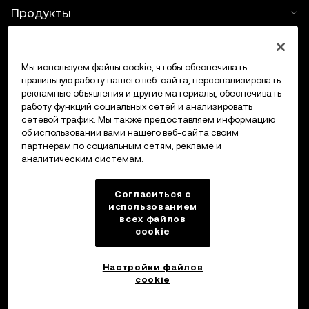
Продукты
Услуги
Мы используем файлы cookie, чтобы обеспечивать
правильную работу нашего веб-сайта, персонализировать
Поддержка
рекламные объявления и другие материалы, обеспечивать
работу функций социальных сетей и анализировать
Купить крипто
сетевой трафик. Мы также предоставляем информацию
об использовании вами нашего веб-сайта своим
партнерам по социальным сетям, рекламе и
Крипто-калькулятор
аналитическим системам.
Трейдинг
Согласиться с
использованием
всех файлов
cookie
Настройки файлов
cookie