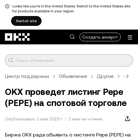
Looks like you're in the United States. Switch to the United States site
for products available in your region.
Switch site
Перейти к основному контенту
Создать аккаунт
Центр поддержки
Объявления
Другие
Стат
OKX проведет листинг Pepe
(PEPE) на спотовой торговле
Опубликовано 1 мая 2023 г.
2 мин на чтение
Биржа OKX рада объявить о листинге Pepe (PEPE) на