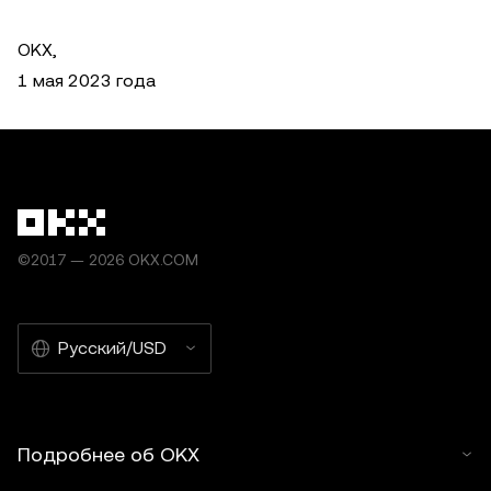
OKX,
1 мая 2023 года
©2017 — 2026 OKX.COM
Русский/USD
Подробнее об OKX