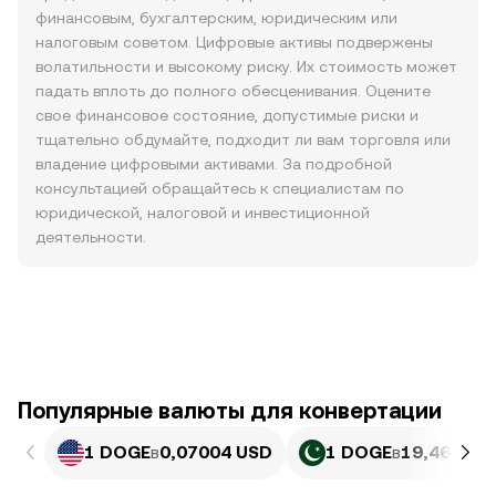
финансовым, бухгалтерским, юридическим или
налоговым советом. Цифровые активы подвержены
волатильности и высокому риску. Их стоимость может
падать вплоть до полного обесценивания. Оцените
свое финансовое состояние, допустимые риски и
тщательно обдумайте, подходит ли вам торговля или
владение цифровыми активами. За подробной
консультацией обращайтесь к специалистам по
юридической, налоговой и инвестиционной
деятельности.
Популярные валюты для конвертации
1 DOGE
в
0,07004 USD
1 DOGE
в
19,46 PKR