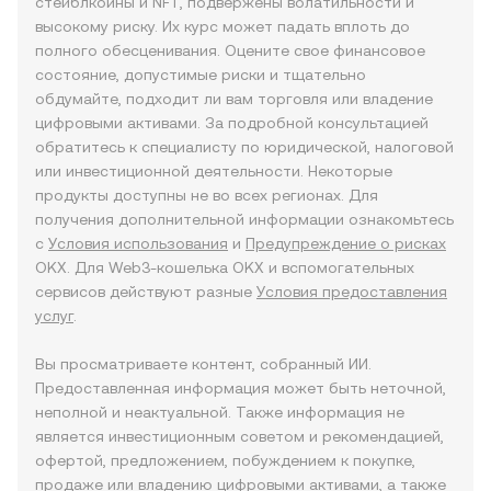
стейблкоины и NFT, подвержены волатильности и
высокому риску. Их курс может падать вплоть до
полного обесценивания. Оцените свое финансовое
состояние, допустимые риски и тщательно
обдумайте, подходит ли вам торговля или владение
цифровыми активами. За подробной консультацией
обратитесь к специалисту по юридической, налоговой
или инвестиционной деятельности. Некоторые
продукты доступны не во всех регионах. Для
получения дополнительной информации ознакомьтесь
с
Условия использования
и
Предупреждение о рисках
OKX. Для Web3-кошелька OKX и вспомогательных
сервисов действуют разные
Условия предоставления
услуг
.
Вы просматриваете контент, собранный ИИ.
Предоставленная информация может быть неточной,
неполной и неактуальной. Также информация не
является инвестиционным советом и рекомендацией,
офертой, предложением, побуждением к покупке,
продаже или владению цифровыми активами, а также