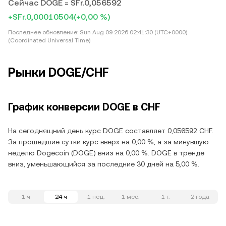
Сейчас DOGE = SFr.0,056592
+SFr.0,00010504
(+0,00 %)
Последнее обновление:
Sun Aug 09 2026 02:41:30 (UTC+0000)
(Coordinated Universal Time)
Рынки DOGE/CHF
График конверсии DOGE в CHF
На сегоднящний день курс DOGE составляет 0,056592 CHF.
За прошедшие сутки курс вверх на 0,00 %, а за минувшую
неделю Dogecoin (DOGE) вниз на 0,00 %. DOGE в тренде
вниз, уменьшающийся за последние 30 дней на 5,00 %.
1 ч
24 ч
1 нед.
1 мес.
1 г.
2 года