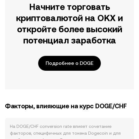
Начните торговать
криптовалютой на OKX и
откройте более высокий
потенциал заработка
Подробнее о DOGE
Факторы, влияющие на курс DOGE/CHF
На DOGE/CHF conversion rate влияет сочетание
факторов, специфичных для токена Dogecoin и для