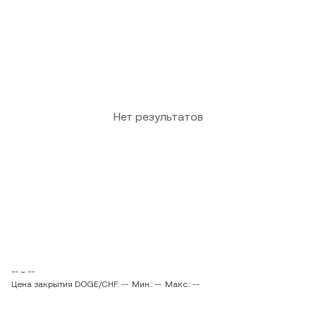
Нет результатов
-- ~ --
Цена закрытия DOGE/CHF: --
Мин.: --
Макс.: --