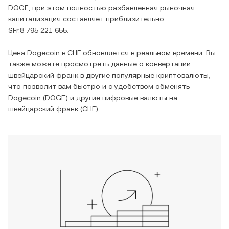
DOGE
, при этом полностью разбавленная рыночная
капитализация составляет приблизительно
SFr.8 795 221 655
.
Цена
Dogecoin
в
CHF
обновляется в реальном времени. Вы
также можете просмотреть данные о конвертации
швейцарский франк
в другие популярные криптовалюты,
что позволит вам быстро и с удобством обменять
Dogecoin
(
DOGE
) и другие цифровые валюты на
швейцарский франк
(
CHF
).