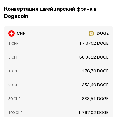
Конвертация швейцарский франк в
Dogecoin
CHF
DOGE
17,6702 DOGE
1 CHF
88,3512 DOGE
5 CHF
176,70 DOGE
10 CHF
353,40 DOGE
20 CHF
883,51 DOGE
50 CHF
1 767,02 DOGE
100 CHF