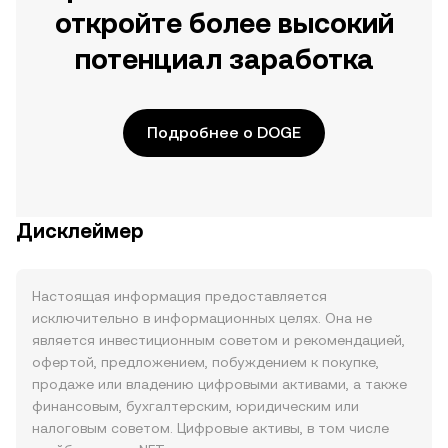
откройте более высокий
потенциал заработка
Подробнее о DOGE
Дисклеймер
Настоящая информация предоставляется
исключительно в информационных целях. Она не
является инвестиционным советом и рекомендацией,
офертой, предложением, побуждением к покупке,
продаже или владению цифровыми активами, а также
финансовым, бухгалтерским, юридическим или
налоговым советом. Цифровые активы, в том числе