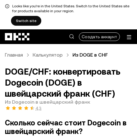
Looks like you're in the United States. Switch to the United States site
for products available in your region.
Switch site
Перейти к основному контенту
Создать аккаунт
Главная
Калькулятор
Из DOGE в CHF
DOGE/CHF: конвертировать
Dogecoin (DOGE) в
швейцарский франк (CHF)
Из Dogecoin в швейцарский франк
4,3
Сколько сейчас стоит Dogecoin в
швейцарский франк?