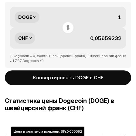
DOGE
CHF
1 Dogecoin = 0,056592 швейцарский франк, 1 швейцарский франк
= 17,67 Dogecoin
Конвертировать DOGE в CHF
Статистика цены Dogecoin (DOGE) в
швейцарский франк (CHF)
Цена в реальном времени: SFr.0,056592