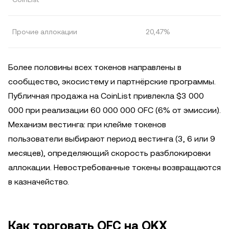
Прочие аллокации
20,47%
Более половины всех токенов направлены в
сообщество, экосистему и партнёрские программы.
Публичная продажа на CoinList привлекла $3 000
000 при реализации 60 000 000 OFC (6% от эмиссии).
Механизм вестинга: при клейме токенов
пользователи выбирают период вестинга (3, 6 или 9
месяцев), определяющий скорость разблокировки
аллокации. Невостребованные токены возвращаются
в казначейство.
Как торговать OFC на OKX