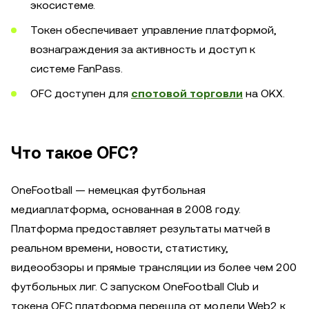
экосистеме.
Токен обеспечивает управление платформой,
вознаграждения за активность и доступ к
системе FanPass.
OFC доступен для
спотовой торговли
на OKX.
Что такое OFC?
OneFootball — немецкая футбольная
медиаплатформа, основанная в 2008 году.
Платформа предоставляет результаты матчей в
реальном времени, новости, статистику,
видеообзоры и прямые трансляции из более чем 200
футбольных лиг. С запуском OneFootball Club и
токена OFC платформа перешла от модели Web2 к