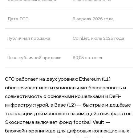
Дата TGE
9 апреля 2026 года
Публичная продажа
CoinList, июль 2025 года
Цена публичной продажи
$0,05 за токен
OFC работает на двух уровнях: Ethereum (L1)
обеспечивает институциональную безопасность и
совместимость с основными кошельками и DeFi-
инфраструктурой, а Base (L2) — быстрые и дешёвые
транзакции для массового взаимодействия фанатов.
Экосистема включает фонд football Vault —
блокчейн-хранилище для цифровых коллекционных