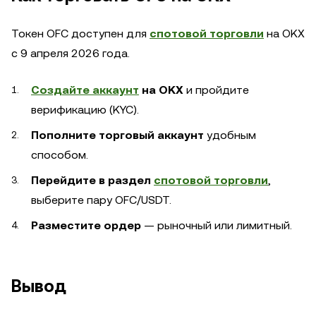
Токен OFC доступен для
спотовой торговли
на OKX
с 9 апреля 2026 года.
Создайте аккаунт
на OKX
и пройдите
верификацию (KYC).
Пополните торговый аккаунт
удобным
способом.
Перейдите в раздел
спотовой торговли
,
выберите пару OFC/USDT.
Разместите ордер
— рыночный или лимитный.
Вывод