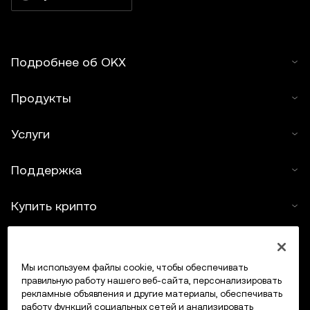
Подробнее об OKX
Продукты
Услуги
Поддержка
Купить крипто
Крипто-калькулятор
Мы используем файлы cookie, чтобы обеспечивать
Трейдинг
правильную работу нашего веб-сайта, персонализировать
рекламные объявления и другие материалы, обеспечивать
работу функций социальных сетей и анализировать