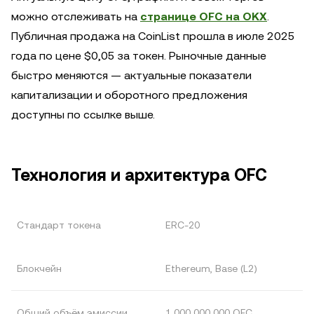
можно отслеживать на
странице OFC на OKX
.
Публичная продажа на CoinList прошла в июле 2025
года по цене $0,05 за токен. Рыночные данные
быстро меняются — актуальные показатели
капитализации и оборотного предложения
доступны по ссылке выше.
Технология и архитектура OFC
Стандарт токена
ERC-20
Блокчейн
Ethereum, Base (L2)
Общий объём эмиссии
1 000 000 000 OFC