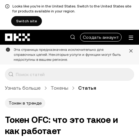
Looks like you're in the United States. Switch to the United States site
for products available in your region.
Switch site
Перейти к основному контенту
Создать аккаунт
Эта страница предназначена исключительно для
справочных целей. Некоторые услуги и функции могут быть
недоступны в вашем регионе.
Узнать больше
Токены
Статья
Токен в тренде
Токен OFC: что это такое и
как работает