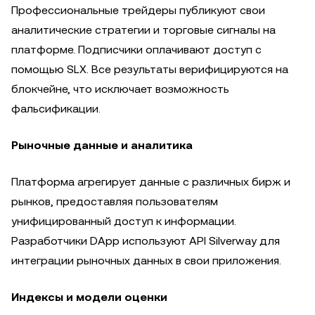
Профессиональные трейдеры публикуют свои
аналитические стратегии и торговые сигналы на
платформе. Подписчики оплачивают доступ с
помощью SLX. Все результаты верифицируются на
блокчейне, что исключает возможность
фальсификации.
Рыночные данные и аналитика
Платформа агрегирует данные с различных бирж и
рынков, предоставляя пользователям
унифицированный доступ к информации.
Разработчики DApp используют API Silverway для
интеграции рыночных данных в свои приложения.
Индексы и модели оценки