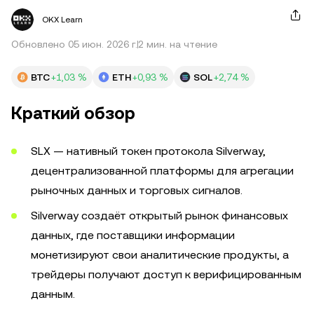
OKX Learn
Обновлено 05 июн. 2026 г.
2 мин. на чтение
BTC
+1,03 %
ETH
+0,93 %
SOL
+2,74 %
Краткий обзор
SLX — нативный токен протокола Silverway,
децентрализованной платформы для агрегации
рыночных данных и торговых сигналов.
Silverway создаёт открытый рынок финансовых
данных, где поставщики информации
монетизируют свои аналитические продукты, а
трейдеры получают доступ к верифицированным
данным.