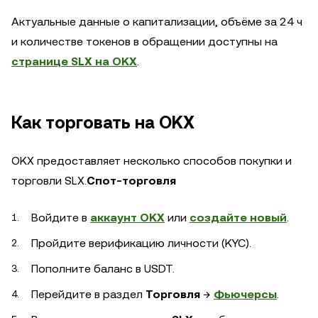
Актуальные данные о капитализации, объёме за 24 ч
и количестве токенов в обращении доступны на
странице SLX на OKX
.
Как торговать на OKX
OKX предоставляет несколько способов покупки и
торговли SLX.
Спот-торговля
Войдите в
аккаунт OKX
или
создайте новый
.
Пройдите верификацию личности (KYC).
Пополните баланс в USDT.
Перейдите в раздел
Торговля
→
Фьючерсы
.