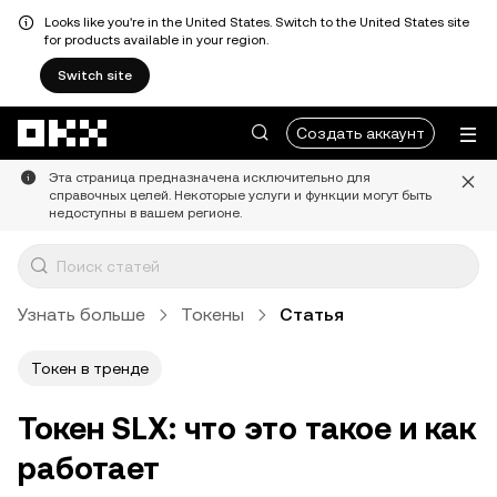
Looks like you're in the United States. Switch to the United States site
for products available in your region.
Switch site
Перейти к основному контенту
Создать аккаунт
Эта страница предназначена исключительно для
справочных целей. Некоторые услуги и функции могут быть
недоступны в вашем регионе.
Узнать больше
Токены
Статья
Токен в тренде
Токен SLX: что это такое и как
работает