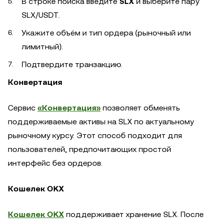
В строке поиска введите
SLX
и выберите пару
SLX/USDT.
Укажите объём и тип ордера (рыночный или
лимитный).
Подтвердите транзакцию.
Конвертация
Сервис
«Конвертация»
позволяет обменять
поддерживаемые активы на SLX по актуальному
рыночному курсу. Этот способ подходит для
пользователей, предпочитающих простой
интерфейс без ордеров.
Кошелек OKX
Кошелек OKX
поддерживает хранение SLX. После