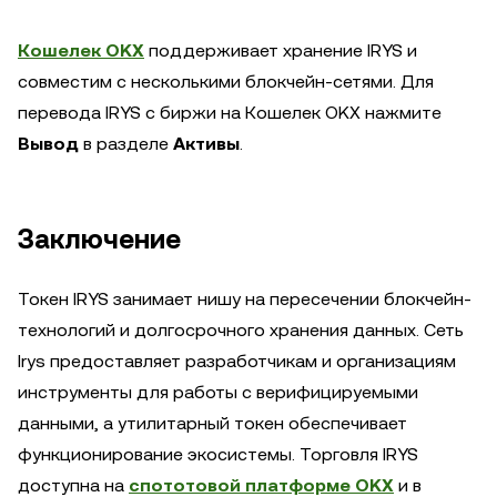
Кошелек OKX
поддерживает хранение IRYS и
совместим с несколькими блокчейн-сетями. Для
перевода IRYS с биржи на Кошелек OKX нажмите
Вывод
в разделе
Активы
.
Заключение
Токен IRYS занимает нишу на пересечении блокчейн-
технологий и долгосрочного хранения данных. Сеть
Irys предоставляет разработчикам и организациям
инструменты для работы с верифицируемыми
данными, а утилитарный токен обеспечивает
функционирование экосистемы. Торговля IRYS
доступна на
спототовой платформе OKX
и в