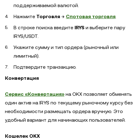
поддерживаемой валютой.
Нажмите
Торговля
→
Спотовая торговля
.
В строке поиска введите
IRYS
и выберите пару
IRYS/USDT.
Укажите сумму и тип ордера (рыночный или
лимитный).
Подтвердите транзакцию.
Конвертация
Сервис «Конвертация»
на OKX позволяет обменять
один актив на IRYS по текущему рыночному курсу без
необходимости размещать ордера вручную. Это
удобный вариант для начинающих пользователей.
Кошелек OKX