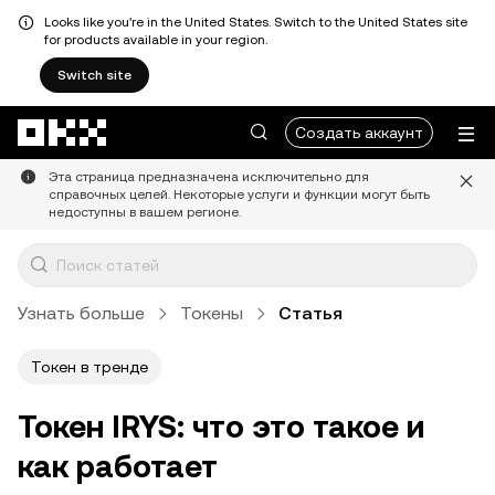
Looks like you're in the United States. Switch to the United States site
for products available in your region.
Switch site
Перейти к основному контенту
Создать аккаунт
Эта страница предназначена исключительно для
справочных целей. Некоторые услуги и функции могут быть
недоступны в вашем регионе.
Узнать больше
Токены
Статья
Токен в тренде
Токен IRYS: что это такое и
как работает