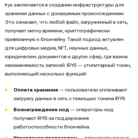
Irys заключается в создании инфраструктуры для
хранения данных с доказуемым происхождением.
Это означает, что любой файл, загруженный в сеть,
получает метку времени, криптографически
привязанную к блокчейну. Такой подход актуален
для цифровых медиа, NFT, научных данных,
юридических документов и других сфер, где важна
неизменяемость записей. IRYS — утилитарный токен,
выполняющий несколько функций:
Оплата хранения
— пользователи оплачивают
загрузку данных в сеть с помощью токена IRYS.
Вознаграждение нод
— операторы нод
получают IRYS за поддержание
работоспособности блокчейна.
Управление протоколом
— держатели токена