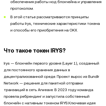
обеспечения работы нод блокчейна и управления
протоколом.
В этой статье рассматриваются принципы
работы Irys, технические характеристики токена
и способы его приобретения на OKX.
Что такое токен IRYS?
Irys — блокчейн первого уровня (Layer 1), созданный
для постоянного хранения данных в
децентрализованной среде. Проект вырос из Bundlr
Network — решения для пакетной отправки
транзакций в сеть Arweave. В 2023 году команда
провела ребрендинг и запустила собственный
блокчейн с нативным токеном IRYS.Ключевая идея