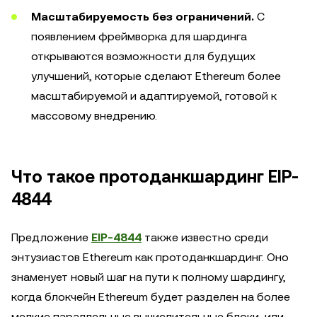
Масштабируемость без ограничений.
С
появлением фреймворка для шардинга
открываются возможности для будущих
улучшений, которые сделают Ethereum более
масштабируемой и адаптируемой, готовой к
массовому внедрению.
Что такое протоданкшардинг EIP-
4844
Предложение
EIP-4844
также известно среди
энтузиастов Ethereum как протоданкшардинг. Оно
знаменует новый шаг на пути к полному шардингу,
когда блокчейн Ethereum будет разделен на более
мелкие параллельные вычислительные блоки, или