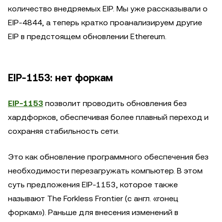
количество внедряемых EIP. Мы уже рассказывали о
EIP-4844, а теперь кратко проанализируем другие
EIP в предстоящем обновлении Ethereum.
EIP-1153: нет форкам
EIP-1153
позволит проводить обновления без
хардфорков, обеспечивая более плавный переход и
сохраняя стабильность сети.
Это как обновление программного обеспечения без
необходимости перезагружать компьютер. В этом
суть предложения EIP-1153, которое также
называют The Forkless Frontier (с англ. «rонец
форкам»). Раньше для внесения изменений в