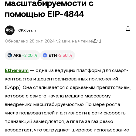
масштабируемости с
помощью EIP-4844
OKX Learn
1
Обновлено 28 окт. 2024 г.
2 мин. на чтение
ARB
+2,05 %
ETH
-2,58 %
Ethereum
— одна из ведущих платформ для смарт-
контрактов и децентрализованных приложений
(DApp). Она сталкивается с серьезным препятствием,
которое с самого начала мешало массовому
внедрению: масштабируемостью. По мере роста
числа пользователей и активности в сети скорость
транзакций замедляется, а плата за газ резко
возрастает, что затрудняет широкое использование