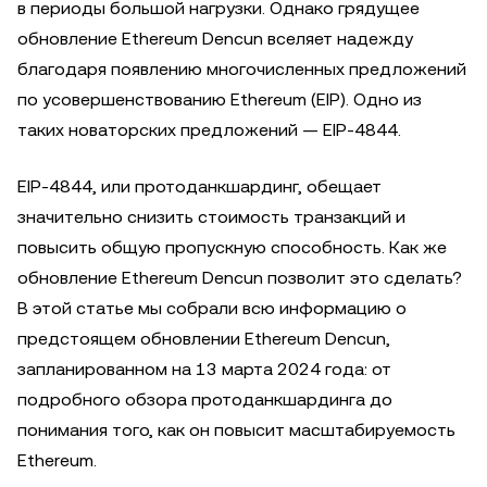
в периоды большой нагрузки. Однако грядущее
обновление Ethereum Dencun вселяет надежду
благодаря появлению многочисленных предложений
по усовершенствованию Ethereum (EIP). Одно из
таких новаторских предложений — EIP-4844.
EIP-4844, или протоданкшардинг, обещает
значительно снизить стоимость транзакций и
повысить общую пропускную способность. Как же
обновление Ethereum Dencun позволит это сделать?
В этой статье мы собрали всю информацию о
предстоящем обновлении Ethereum Dencun,
запланированном на 13 марта 2024 года: от
подробного обзора протоданкшардинга до
понимания того, как он повысит масштабируемость
Ethereum.