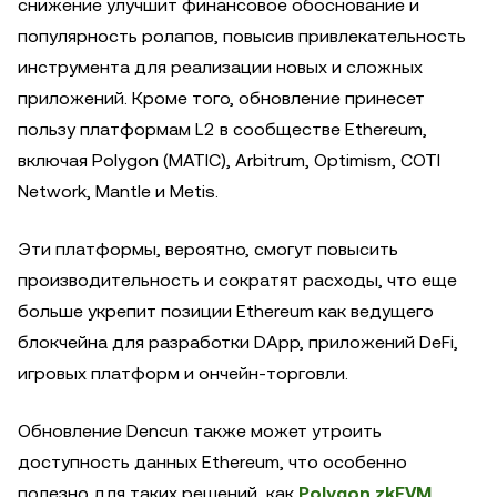
снижение улучшит финансовое обоснование и
популярность ролапов, повысив привлекательность
инструмента для реализации новых и сложных
приложений. Кроме того, обновление принесет
пользу платформам L2 в сообществе Ethereum,
включая Polygon (MATIC), Arbitrum, Optimism, COTI
Network, Mantle и Metis.
Эти платформы, вероятно, смогут повысить
производительность и сократят расходы, что еще
больше укрепит позиции Ethereum как ведущего
блокчейна для разработки DApp, приложений DeFi,
игровых платформ и ончейн-торговли.
Обновление Dencun также может утроить
доступность данных Ethereum, что особенно
полезно для таких решений, как
Polygon zkEVM
.