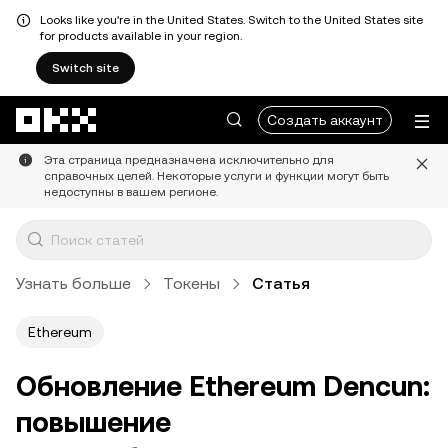
Looks like you're in the United States. Switch to the United States site
for products available in your region.
Switch site
Перейти к основному контенту
Создать аккаунт
Эта страница предназначена исключительно для
справочных целей. Некоторые услуги и функции могут быть
недоступны в вашем регионе.
Узнать больше
Токены
Статья
Ethereum
Обновление Ethereum Dencun:
повышение