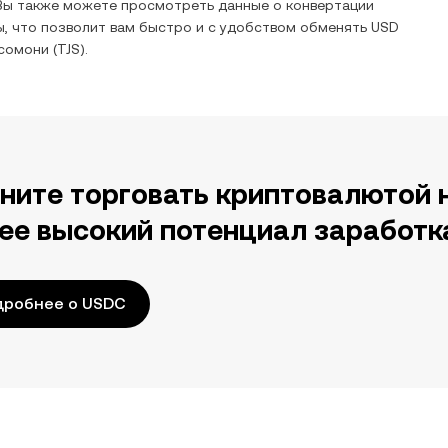
Вы также можете просмотреть данные о конвертации
, что позволит вам быстро и с удобством обменять
USD
 сомони
(
TJS
).
ните торговать криптовалютой 
ее высокий потенциал заработк
дробнее о USDC