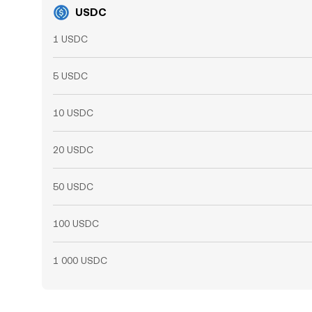
USDC
1 USDC
5 USDC
10 USDC
20 USDC
50 USDC
100 USDC
1 000 USDC