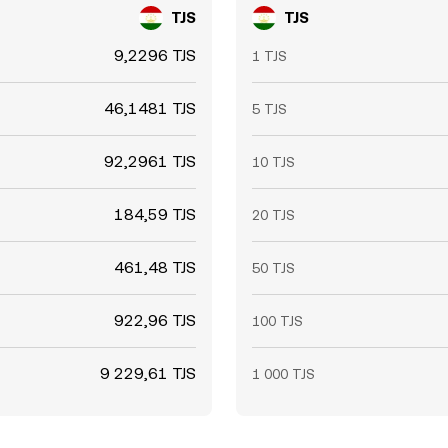
TJS
TJS
9,2296 TJS
1 TJS
46,1481 TJS
5 TJS
92,2961 TJS
10 TJS
184,59 TJS
20 TJS
461,48 TJS
50 TJS
922,96 TJS
100 TJS
9 229,61 TJS
1 000 TJS