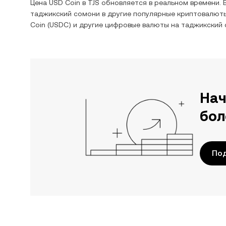
Цена
USD Coin
в
TJS
обновляется в реальном времени. 
таджикский сомони
в другие популярные криптовалюты
Coin
(
USDC
) и другие цифровые валюты на
таджикский
Нач
бол
По