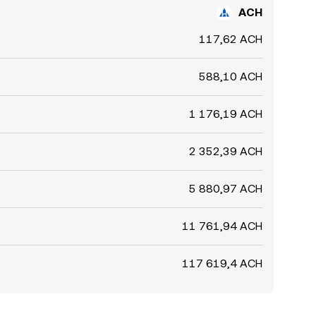
ACH
117,62 ACH
588,10 ACH
1 176,19 ACH
2 352,39 ACH
5 880,97 ACH
11 761,94 ACH
117 619,4 ACH