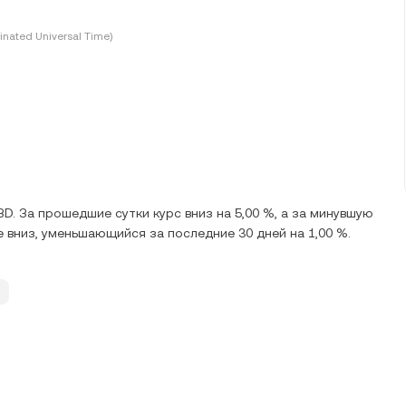
inated Universal Time)
D. За прошедшие сутки курс вниз на 5,00 %, а за минувшую
е вниз, уменьшающийся за последние 30 дней на 1,00 %.