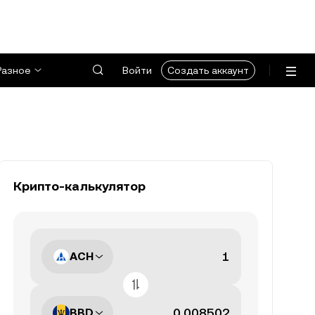
Разное
Войти
Создать аккаунт
Крипто-калькулятор
ACH
BBD