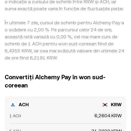
o indicație a cursului de schimb între KRW și ACH, iar
suma exactă poate varia în funcție de fluctuațiile pieței.
În ultimele 7 zile, cursul de schimb pentru Alchemy Pay a
o scădere cu 2,00 %. Pe parcursul celor 24 de ore,
această rată variază cu 0,00 %, cel mai mare curs de
schimb de 1 ACH pentru won sud-coreean fiind de
6,4355 KRW, iar cea mai scăzută valoare din ultimele 24
de ore fiind 6,2191 KRW.
Convertiți Alchemy Pay în won sud-
coreean
ACH
KRW
6,2604 KRW
1 ACH