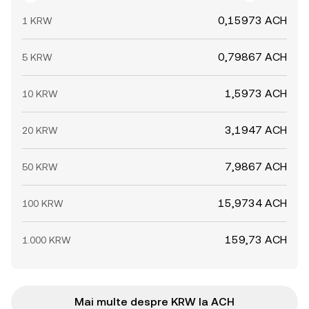
0,15973 ACH
1 KRW
0,79867 ACH
5 KRW
1,5973 ACH
10 KRW
3,1947 ACH
20 KRW
7,9867 ACH
50 KRW
15,9734 ACH
100 KRW
159,73 ACH
1.000 KRW
Mai multe despre KRW la ACH