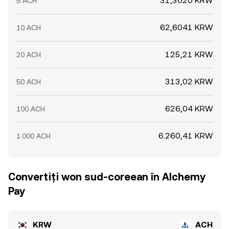
31,3020 KRW
5 ACH
62,6041 KRW
10 ACH
125,21 KRW
20 ACH
313,02 KRW
50 ACH
626,04 KRW
100 ACH
6.260,41 KRW
1.000 ACH
Convertiți won sud-coreean în Alchemy
Pay
KRW
ACH