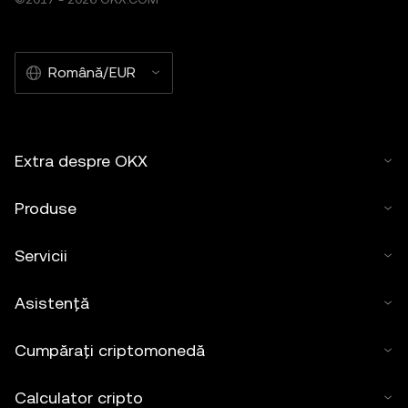
Română/EUR
Extra despre OKX
Produse
Servicii
Asistență
Cumpărați criptomonedă
Calculator cripto