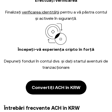
Efectuați verificarea
Finalizați
verificarea identității
pentru a vă păstra contul
și activele în siguranță.
Începeți-vă experiența cripto în forță
Depuneți fonduri în contul dvs. și dați startul aventurii de
tranzacționare.
Convertiți ACH în KRW
Întrebări frecvente ACH în KRW