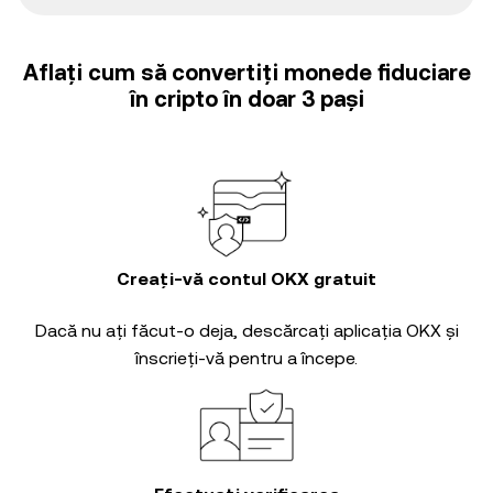
Aflați cum să convertiți monede fiduciare
în cripto în doar 3 pași
Creați-vă contul OKX gratuit
Dacă nu ați făcut-o deja, descărcați aplicația OKX și
înscrieți-vă pentru a începe.