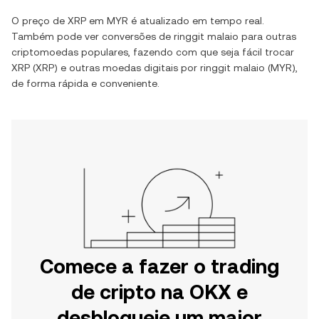
O preço de
XRP
em
MYR
é atualizado em tempo real.
Também pode ver conversões de
ringgit malaio
para outras
criptomoedas populares, fazendo com que seja fácil trocar
XRP
(
XRP
) e outras moedas digitais por
ringgit malaio
(
MYR
),
de forma rápida e conveniente.
Comece a fazer o trading
de cripto na OKX e
desbloqueie um maior