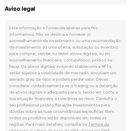
Aviso legal
Esta informação é fornecida apenas para fins
informativos. Não se destina a fornecer (i)
aconselhamento de investimento ou uma recomendação
de investimento, (ii) uma oferta, solicitação ou incentivo
para comprar, vender ou deter ativos digitais, ou (iii)
aconselhamento financeiro, contabilístico, jurídico ou
fiscal. Os ativos digitais, incluindo stablecoins e NFTs,
estão sujeitos à volatilidade do mercado, envolvem um
elevado grau de risco e podem perder valor. Deves
considerar cuidadosamente se o trading ou a detenção
de ativos digitais é adequado para ti, tendo em conta a
tua situação financeira e tolerância ao risco. Consulta o
teu profissional jurídico/fiscal/de investimentos para
dúvidas sobre as tuas circunstâncias específicas. Nem
todos os produtos estão disponíveis em todas as
regiões. Para mais detalhes, consulte os
Termos de
Utilização
e a
Aviso de risco
da OKX. A Carteira OKX