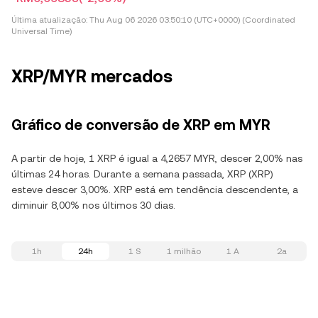
Última atualização:
Thu Aug 06 2026 03:50:10 (UTC+0000) (Coordinated
Universal Time)
XRP/MYR mercados
Gráfico de conversão de XRP em MYR
A partir de hoje, 1 XRP é igual a 4,2657 MYR, descer 2,00% nas
últimas 24 horas. Durante a semana passada, XRP (XRP)
esteve descer 3,00%. XRP está em tendência descendente, a
diminuir 8,00% nos últimos 30 dias.
1h
24h
1 S
1 milhão
1 A
2a