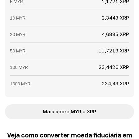
1,1721 XRP
5 MYR
2,3443 XRP
10 MYR
4,6885 XRP
20 MYR
11,7213 XRP
50 MYR
23,4426 XRP
100 MYR
234,43 XRP
1000 MYR
Mais sobre MYR a XRP
Veja como converter moeda fiduciária em