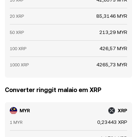
10 XRP
85,3146 MYR
20 XRP
213,29 MYR
50 XRP
426,57 MYR
100 XRP
4265,73 MYR
1000 XRP
Converter ringgit malaio em XRP
MYR
XRP
0,23443 XRP
1 MYR