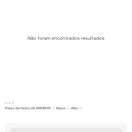
Não foram encontrados resultados
-- ~ --
Preço de fecho de XRP/MYR: --
Baixo: --
Alto: --