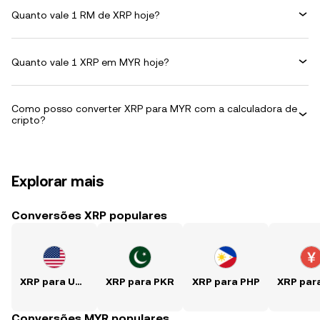
Quanto vale 1 RM de XRP hoje?
Quanto vale 1 XRP em MYR hoje?
Como posso converter XRP para MYR com a calculadora de
cripto?
Explorar mais
Conversões XRP populares
XRP para USD
XRP para PKR
XRP para PHP
Conversões MYR populares