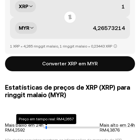
XRP
MYR
1 XRP = 4,265 ringgit malaio, 1 ringgit malaio = 0,23443 XRP
Converter XRP em MYR
Estatísticas de preços de XRP (XRP) para
ringgit malaio (MYR)
Preço em tempo real: RM4,2657
Mais baixo em 24h
Mais alto em 24h
RM4,2592
RM4,3876