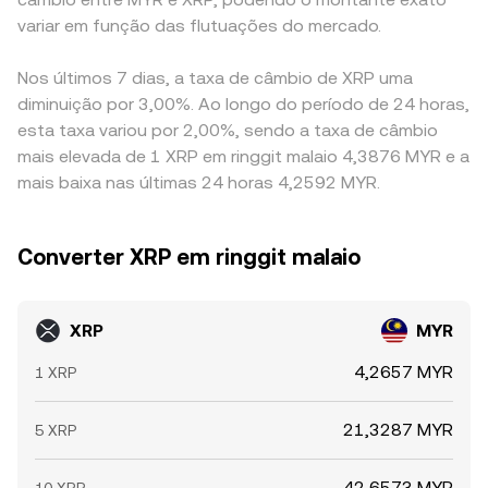
variar em função das flutuações do mercado.
Nos últimos 7 dias, a taxa de câmbio de XRP uma
diminuição por 3,00%. Ao longo do período de 24 horas,
esta taxa variou por 2,00%, sendo a taxa de câmbio
mais elevada de 1 XRP em ringgit malaio 4,3876 MYR e a
mais baixa nas últimas 24 horas 4,2592 MYR.
Converter XRP em ringgit malaio
XRP
MYR
4,2657 MYR
1 XRP
21,3287 MYR
5 XRP
42,6573 MYR