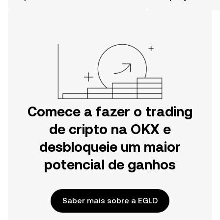
móvel da OKX ou aqui mesmo na
Web.
Comece a fazer o trading
de cripto na OKX e
desbloqueie um maior
potencial de ganhos
Saber mais sobre a EGLD