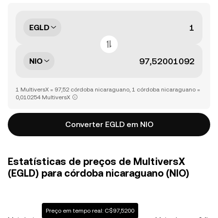
EGLD
NIO
1 MultiversX = 97,52 córdoba nicaraguano, 1 córdoba nicaraguano =
0,010254 MultiversX
Converter EGLD em NIO
Estatísticas de preços de MultiversX
(EGLD) para córdoba nicaraguano (NIO)
Preço em tempo real: C$97,5200