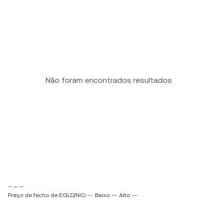
Não foram encontrados resultados
-- ~ --
Preço de fecho de EGLD/NIO: --
Baixo: --
Alto: --