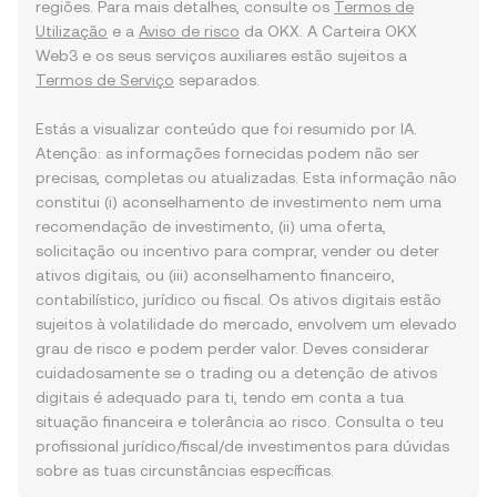
regiões. Para mais detalhes, consulte os
Termos de
Utilização
e a
Aviso de risco
da OKX. A Carteira OKX
Web3 e os seus serviços auxiliares estão sujeitos a
Termos de Serviço
separados.
Estás a visualizar conteúdo que foi resumido por IA.
Atenção: as informações fornecidas podem não ser
precisas, completas ou atualizadas. Esta informação não
constitui (i) aconselhamento de investimento nem uma
recomendação de investimento, (ii) uma oferta,
solicitação ou incentivo para comprar, vender ou deter
ativos digitais, ou (iii) aconselhamento financeiro,
contabilístico, jurídico ou fiscal. Os ativos digitais estão
sujeitos à volatilidade do mercado, envolvem um elevado
grau de risco e podem perder valor. Deves considerar
cuidadosamente se o trading ou a detenção de ativos
digitais é adequado para ti, tendo em conta a tua
situação financeira e tolerância ao risco. Consulta o teu
profissional jurídico/fiscal/de investimentos para dúvidas
sobre as tuas circunstâncias específicas.