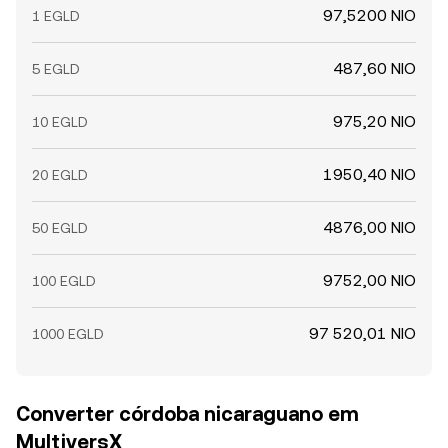
97,5200 NIO
1 EGLD
487,60 NIO
5 EGLD
975,20 NIO
10 EGLD
1950,40 NIO
20 EGLD
4876,00 NIO
50 EGLD
9752,00 NIO
100 EGLD
97 520,01 NIO
1000 EGLD
Converter córdoba nicaraguano em
MultiversX