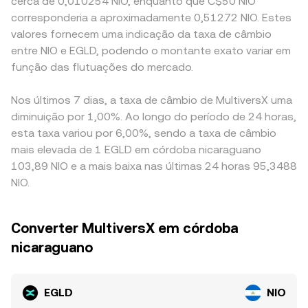
cerca de 0,010254 NIO, enquanto que C$50 NIO
corresponderia a aproximadamente 0,51272 NIO. Estes
valores fornecem uma indicação da taxa de câmbio
entre NIO e EGLD, podendo o montante exato variar em
função das flutuações do mercado.
Nos últimos 7 dias, a taxa de câmbio de MultiversX uma
diminuição por 1,00%. Ao longo do período de 24 horas,
esta taxa variou por 6,00%, sendo a taxa de câmbio
mais elevada de 1 EGLD em córdoba nicaraguano
103,89 NIO e a mais baixa nas últimas 24 horas 95,3488
NIO.
Converter MultiversX em córdoba
nicaraguano
EGLD
NIO