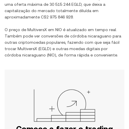
uma oferta máxima de
30 515 244 EGLD
, que deixa a
capitalização do mercado totalmente diluída em
aproximadamente
C$2 975 846 928
.
O preço de
MultiversX
em
NIO
é atualizado em tempo real.
Também pode ver conversões de
córdoba nicaraguano
para
outras criptomoedas populares, fazendo com que seja fácil
trocar
MultiversX
(
EGLD
) e outras moedas digitais por
córdoba nicaraguano
(
NIO
), de forma rápida e conveniente.