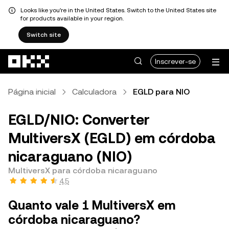
Looks like you're in the United States. Switch to the United States site
for products available in your region.
Switch site
Avançar para conteúdo principal
Inscrever-se
Página inicial
Calculadora
EGLD para NIO
EGLD/NIO: Converter
MultiversX (EGLD) em córdoba
nicaraguano (NIO)
MultiversX para córdoba nicaraguano
4,5
Quanto vale 1 MultiversX em
córdoba nicaraguano?