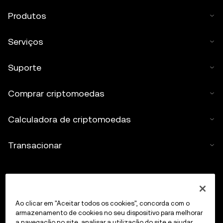
Produtos
Serviços
Suporte
Comprar criptomoedas
Calculadora de criptomoedas
Transacionar
Ao clicar em "Aceitar todos os cookies", concorda com o
armazenamento de cookies no seu dispositivo para melhorar
a navegação no site, analisar a utilização do site e ajudar