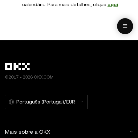
calendário. Para mais detalhes, clique
aqui
.
©2017 - 2026 OKX.COM
Português (Portugal)/EUR
Mais sobre a OKX