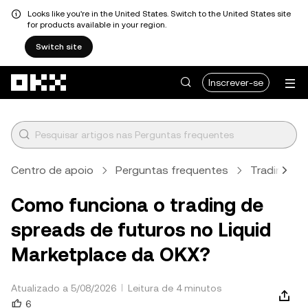
Looks like you're in the United States. Switch to the United States site
for products available in your region.
Switch site
Avançar para conteúdo principal
Inscrever-se
Centro de apoio
Perguntas frequentes
Trading
Como funciona o trading de
spreads de futuros no Liquid
Marketplace da OKX?
Atualizado a 5/08/2026
Leitura de 4 minutos
6