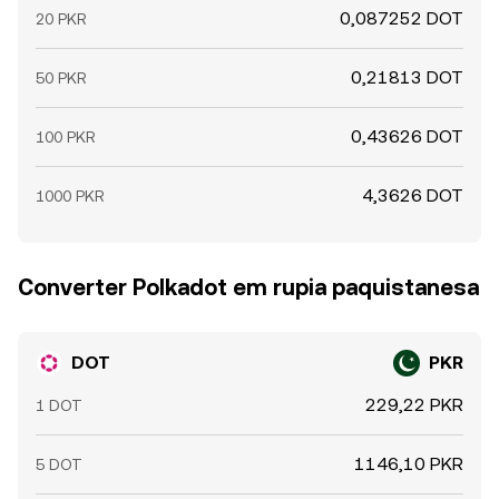
0,087252 DOT
20 PKR
0,21813 DOT
50 PKR
0,43626 DOT
100 PKR
4,3626 DOT
1000 PKR
Converter Polkadot em rupia paquistanesa
DOT
PKR
229,22 PKR
1 DOT
1146,10 PKR
5 DOT