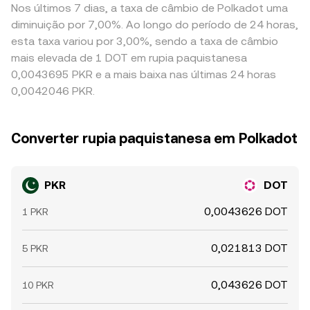
Nos últimos 7 dias, a taxa de câmbio de Polkadot uma
diminuição por 7,00%. Ao longo do período de 24 horas,
esta taxa variou por 3,00%, sendo a taxa de câmbio
mais elevada de 1 DOT em rupia paquistanesa
0,0043695 PKR e a mais baixa nas últimas 24 horas
0,0042046 PKR.
Converter rupia paquistanesa em Polkadot
PKR
DOT
0,0043626 DOT
1 PKR
0,021813 DOT
5 PKR
0,043626 DOT
10 PKR