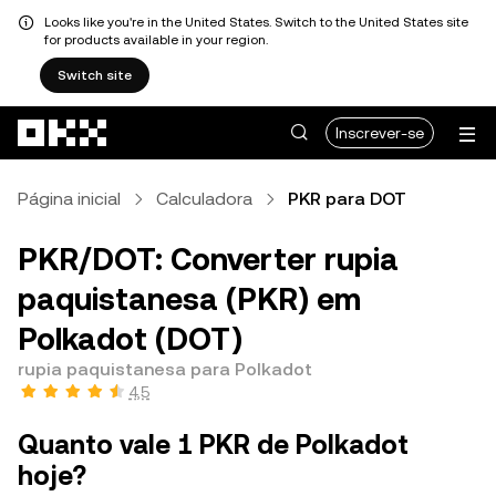
Looks like you're in the United States. Switch to the United States site
for products available in your region.
Switch site
Avançar para conteúdo principal
Inscrever-se
Página inicial
Calculadora
PKR para DOT
PKR/DOT: Converter rupia
paquistanesa (PKR) em
Polkadot (DOT)
rupia paquistanesa para Polkadot
4,5
Quanto vale 1 PKR de Polkadot
hoje?