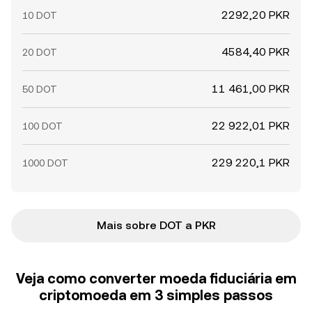
2292,20 PKR
10 DOT
4584,40 PKR
20 DOT
11 461,00 PKR
50 DOT
22 922,01 PKR
100 DOT
229 220,1 PKR
1000 DOT
Mais sobre DOT a PKR
Veja como converter moeda fiduciária em
criptomoeda em 3 simples passos