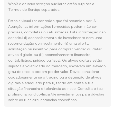
Web3 e os seus serviços auxiliares estão sujeitos a
Termos de Serviço
separados.
Estás a visualizar conteúdo que foi resumido por IA.
Atenção: as informações fornecidas podem não ser
precisas, completas ou atualizadas. Esta informação não
constitui (i) aconselhamento de investimento nem uma
recomendação de investimento, (ii) uma oferta,
solicitação ou incentivo para comprar, vender ou deter
ativos digitais, ou (iii) aconselhamento financeiro,
contabilístico, jurídico ou fiscal. Os ativos digitais estão
sujeitos à volatilidade do mercado, envolvem um elevado
grau de risco e podem perder valor. Deves considerar
cuidadosamente se o trading ou a detenção de ativos
digitais é adequado para ti, tendo em conta a tua
situação financeira e tolerância ao risco. Consulta o teu
profissional jurídico/fiscal/de investimentos para dúvidas
sobre as tuas circunstâncias específicas.