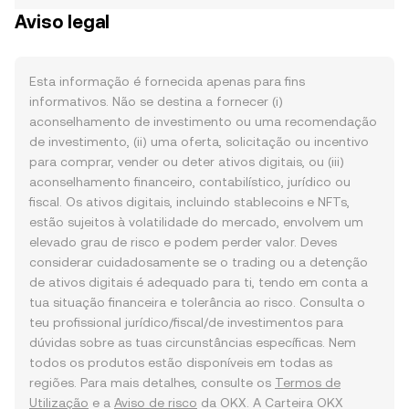
Aviso legal
Esta informação é fornecida apenas para fins
informativos. Não se destina a fornecer (i)
aconselhamento de investimento ou uma recomendação
de investimento, (ii) uma oferta, solicitação ou incentivo
para comprar, vender ou deter ativos digitais, ou (iii)
aconselhamento financeiro, contabilístico, jurídico ou
fiscal. Os ativos digitais, incluindo stablecoins e NFTs,
estão sujeitos à volatilidade do mercado, envolvem um
elevado grau de risco e podem perder valor. Deves
considerar cuidadosamente se o trading ou a detenção
de ativos digitais é adequado para ti, tendo em conta a
tua situação financeira e tolerância ao risco. Consulta o
teu profissional jurídico/fiscal/de investimentos para
dúvidas sobre as tuas circunstâncias específicas. Nem
todos os produtos estão disponíveis em todas as
regiões. Para mais detalhes, consulte os
Termos de
Utilização
e a
Aviso de risco
da OKX. A Carteira OKX