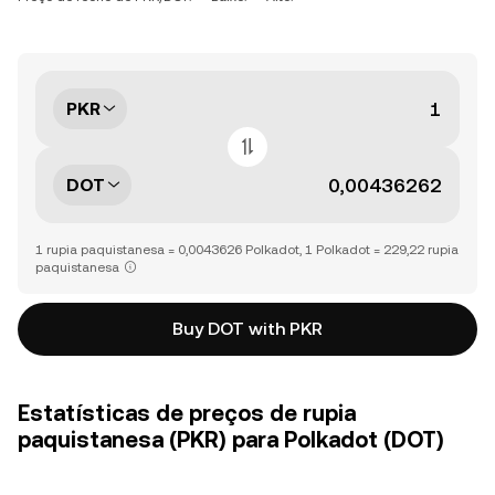
PKR
DOT
1 rupia paquistanesa = 0,0043626 Polkadot, 1 Polkadot = 229,22 rupia
paquistanesa
Buy DOT with PKR
Estatísticas de preços de rupia
paquistanesa (PKR) para Polkadot (DOT)