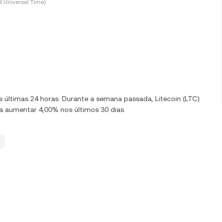
 Universal Time)
nas últimas 24 horas. Durante a semana passada, Litecoin (LTC)
a aumentar 4,00% nos últimos 30 dias.