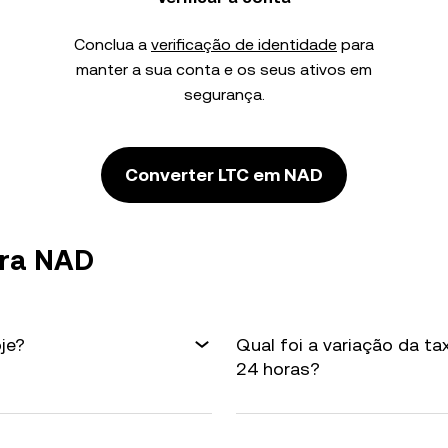
Conclua a
verificação de identidade
para
manter a sua conta e os seus ativos em
segurança.
Converter LTC em NAD
ara NAD
je?
Qual foi a variação da t
24 horas?