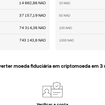
14 862,88 NAD
20 NAD
37 157,19 NAD
50 NAD
74 314,38 NAD
100 NAD
743 143,8 NAD
1000 NAD
erter moeda fiduciária em criptomoeda em 3
Verificar a conta