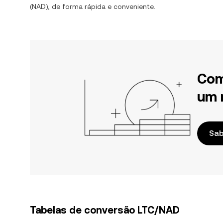
(
NAD
), de forma rápida e conveniente.
Com
um 
Sab
Tabelas de conversão LTC/NAD