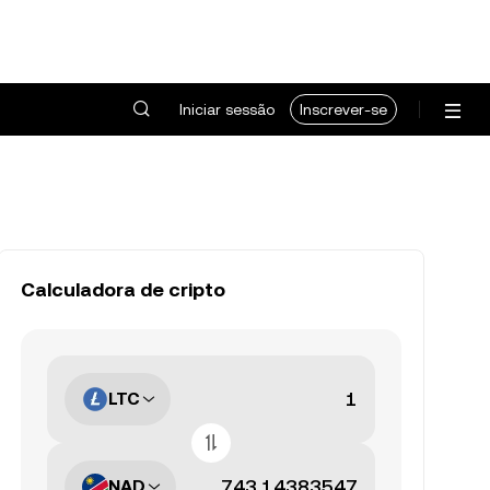
Iniciar sessão
Inscrever-se
Calculadora de cripto
LTC
NAD