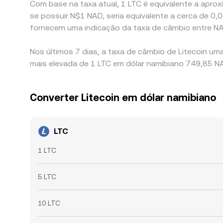
Com base na taxa atual, 1 LTC é equivalente a aproxi
se possuir N$1 NAD, seria equivalente a cerca de
fornecem uma indicação da taxa de câmbio entre NA
Nos últimos 7 dias, a taxa de câmbio de Litecoin um
mais elevada de 1 LTC em dólar namibiano 749,85 NA
Converter Litecoin em dólar namibiano
LTC
1 LTC
5 LTC
10 LTC