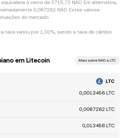
 equivaleria a cerca de 3715,72 NAD. Em alternativa,
roximadamente 0,067282 NAD. Estes valores
lutuações do mercado.
ta taxa variou por 1,00%, sendo a taxa de câmbio
biano em Litecoin
Mais sobre NAD a LTC
LTC
0,0013456 LTC
0,0067282 LTC
0,013456 LTC