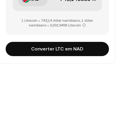
1 Litecoin = 743,14 dólar namibiano, 1 dólar
namibiano = 0,0013456 Litecoin
Converter LTC em NAD