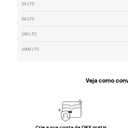
20 LTC
50 LTC
100 LTC
1000 LTC
Veja como conv
Crie a sua conta da OKX grátis