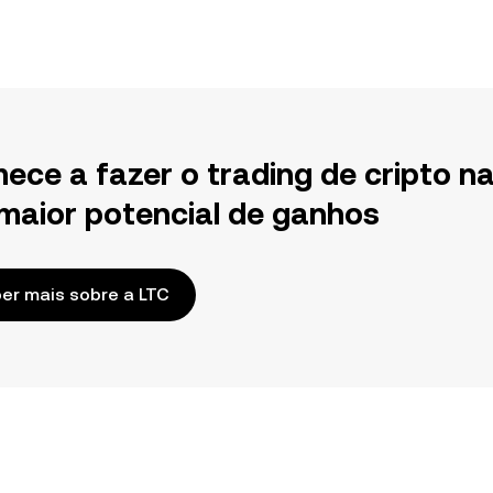
ece a fazer o trading de cripto n
maior potencial de ganhos
er mais sobre a LTC