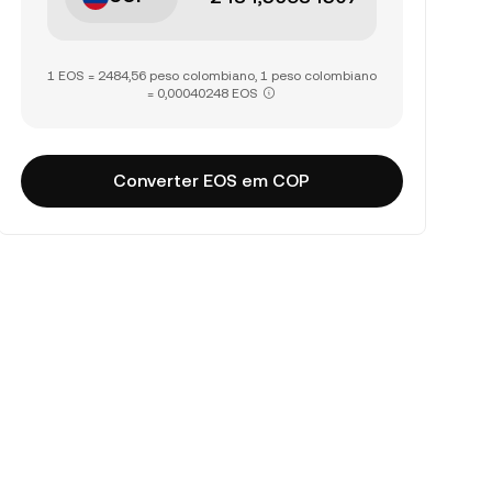
1 EOS = 2484,56 peso colombiano, 1 peso colombiano
= 0,00040248 EOS
Converter EOS em COP