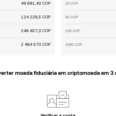
49 691,40 COP
20 COP
124 228,5 COP
50 COP
248 457,0 COP
100 COP
2 484 570 COP
1000 COP
erter moeda fiduciária em criptomoeda em 3
Verificar a conta