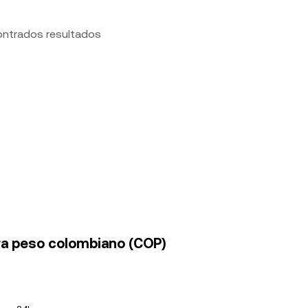
ontrados resultados
ra peso colombiano (COP)