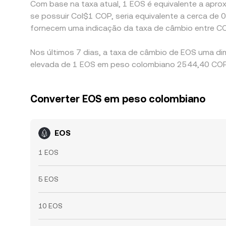
Com base na taxa atual, 1 EOS é equivalente a aprox
se possuir Col$1 COP, seria equivalente a cerca 
fornecem uma indicação da taxa de câmbio entre C
Nos últimos 7 dias, a taxa de câmbio de EOS uma di
elevada de 1 EOS em peso colombiano 2544,40 COP 
Converter EOS em peso colombiano
EOS
1 EOS
5 EOS
10 EOS