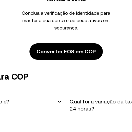
Conclua a
verificação de identidade
para
manter a sua conta e os seus ativos em
segurança.
Converter EOS em COP
ara COP
oje?
Qual foi a variação da t
24 horas?