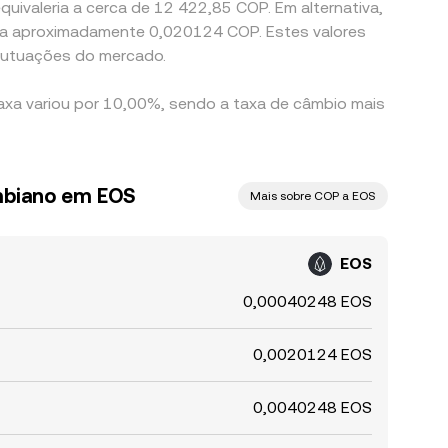
uivaleria a cerca de 12 422,85 COP. Em alternativa,
 a aproximadamente 0,020124 COP. Estes valores
lutuações do mercado.
taxa variou por 10,00%, sendo a taxa de câmbio mais
mbiano em EOS
Mais sobre COP a EOS
EOS
0,00040248 EOS
0,0020124 EOS
0,0040248 EOS