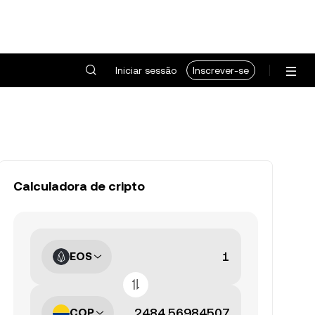
Iniciar sessão
Inscrever-se
Calculadora de cripto
EOS
COP