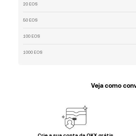
20 EOS
50 EOS
100 EOS
1000 EOS
Veja como conv
Crie a sua conta da OKX grátis