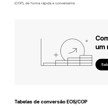
(
COP
), de forma rápida e conveniente.
Com
um 
Sab
Tabelas de conversão EOS/COP