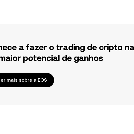
ece a fazer o trading de cripto n
maior potencial de ganhos
er mais sobre a EOS