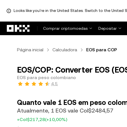
Looks like you're in the United States. Switch to the United S
Avançar para conteúdo principal
Comprar criptomoedas
Depositar
Página inicial
Calculadora
EOS para COP
EOS/COP: Converter EOS (EO
EOS para peso colombiano
4,5
Quanto vale 1 EOS em peso colo
Atualmente, 1 EOS vale Col$2484,57
+Col$217,28
(+10,00%)