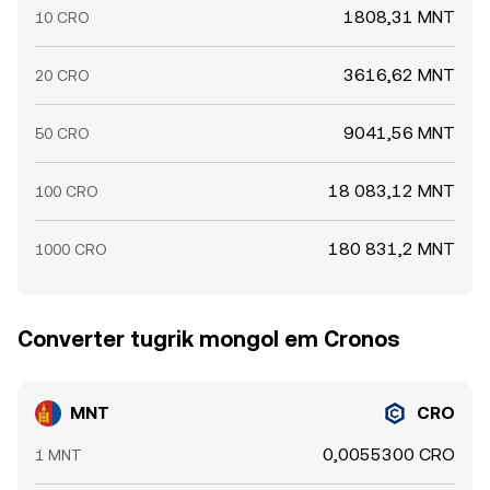
1808,31 MNT
10 CRO
3616,62 MNT
20 CRO
9041,56 MNT
50 CRO
18 083,12 MNT
100 CRO
180 831,2 MNT
1000 CRO
Converter tugrik mongol em Cronos
MNT
CRO
0,0055300 CRO
1 MNT