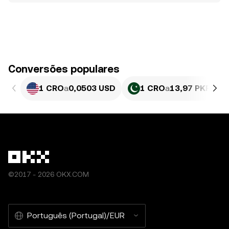
Conversões populares
1 CRO
a
0,0503 USD
1 CRO
a
13,97 PKR
©2017 - 2026 OKX.COM
Português (Portugal)/EUR