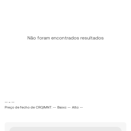
Não foram encontrados resultados
-- ~ --
Preço de fecho de CRO/MNT: --
Baixo: --
Alto: --