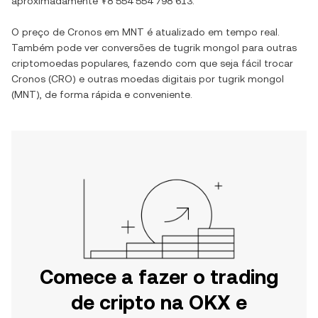
aproximadamente
₮8 554 554 798 613
.
O preço de
Cronos
em
MNT
é atualizado em tempo real.
Também pode ver conversões de
tugrik mongol
para outras
criptomoedas populares, fazendo com que seja fácil trocar
Cronos
(
CRO
) e outras moedas digitais por
tugrik mongol
(
MNT
), de forma rápida e conveniente.
Comece a fazer o trading
de cripto na OKX e