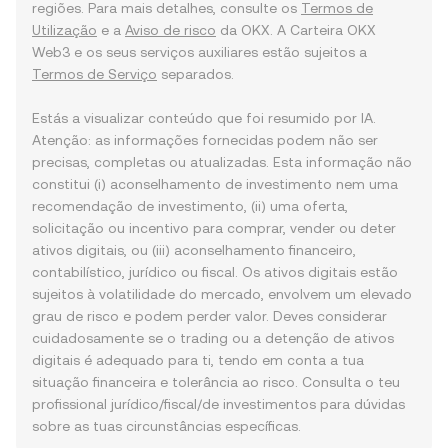
regiões. Para mais detalhes, consulte os
Termos de
Utilização
e a
Aviso de risco
da OKX. A Carteira OKX
Web3 e os seus serviços auxiliares estão sujeitos a
Termos de Serviço
separados.
Estás a visualizar conteúdo que foi resumido por IA.
Atenção: as informações fornecidas podem não ser
precisas, completas ou atualizadas. Esta informação não
constitui (i) aconselhamento de investimento nem uma
recomendação de investimento, (ii) uma oferta,
solicitação ou incentivo para comprar, vender ou deter
ativos digitais, ou (iii) aconselhamento financeiro,
contabilístico, jurídico ou fiscal. Os ativos digitais estão
sujeitos à volatilidade do mercado, envolvem um elevado
grau de risco e podem perder valor. Deves considerar
cuidadosamente se o trading ou a detenção de ativos
digitais é adequado para ti, tendo em conta a tua
situação financeira e tolerância ao risco. Consulta o teu
profissional jurídico/fiscal/de investimentos para dúvidas
sobre as tuas circunstâncias específicas.