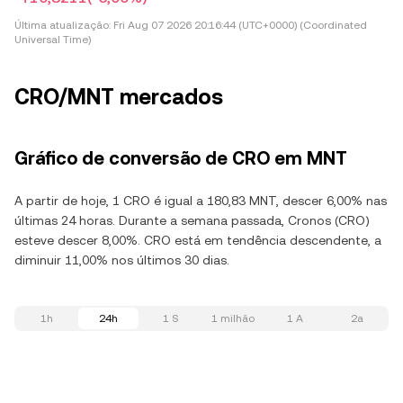
Última atualização:
Fri Aug 07 2026 20:16:44 (UTC+0000) (Coordinated
Universal Time)
CRO/MNT mercados
Gráfico de conversão de CRO em MNT
A partir de hoje, 1 CRO é igual a 180,83 MNT, descer 6,00% nas
últimas 24 horas. Durante a semana passada, Cronos (CRO)
esteve descer 8,00%. CRO está em tendência descendente, a
diminuir 11,00% nos últimos 30 dias.
1h
24h
1 S
1 milhão
1 A
2a