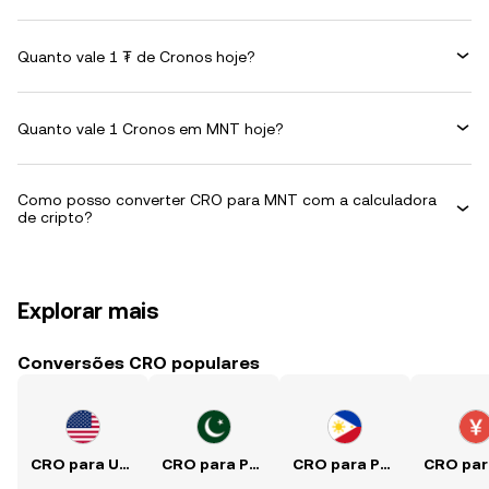
Quanto vale 1 ₮ de Cronos hoje?
Quanto vale 1 Cronos em MNT hoje?
Como posso converter CRO para MNT com a calculadora
de cripto?
Explorar mais
Conversões CRO populares
CRO para USD
CRO para PKR
CRO para PHP