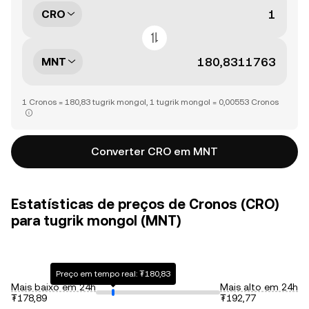
CRO
MNT
1 Cronos = 180,83 tugrik mongol, 1 tugrik mongol = 0,00553 Cronos
Converter CRO em MNT
Estatísticas de preços de Cronos (CRO)
para tugrik mongol (MNT)
Preço em tempo real: ₮180,83
Mais baixo em 24h
Mais alto em 24h
₮178,89
₮192,77