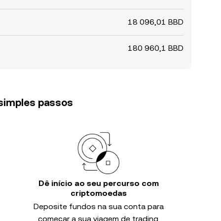
18 096,01 BBD
180 960,1 BBD
 simples passos
Dê início ao seu percurso com
criptomoedas
Deposite fundos na sua conta para
começar a sua viagem de trading.