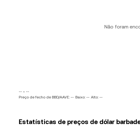
Não foram enc
-- ~ --
Preço de fecho de BBD/AAVE: --
Baixo: --
Alto: --
Estatísticas de preços de dólar barbad