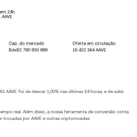
 em 24h
1 AAVE
Cap. do mercado
Oferta em circulação
Bds$2 790 830 989
15 422 364 AAVE
261
AAVE
. Foi de
descer
1,00%
nas últimas 24 horas, e de
subir
empo real. Além disso, a nossa ferramenta de conversão conta
er trocadas por
AAVE
e outras criptomoedas.