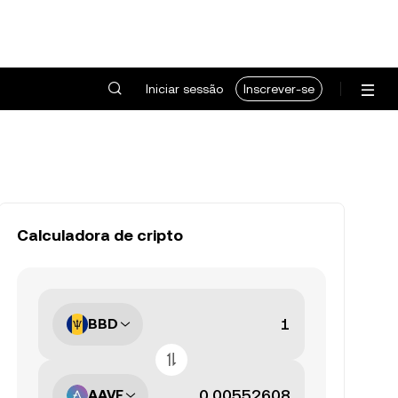
Iniciar sessão
Inscrever-se
Calculadora de cripto
BBD
AAVE