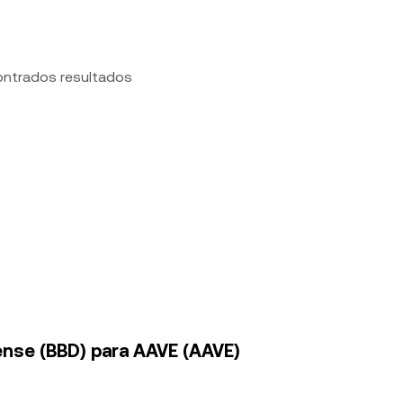
ontrados resultados
ense (BBD) para AAVE (AAVE)