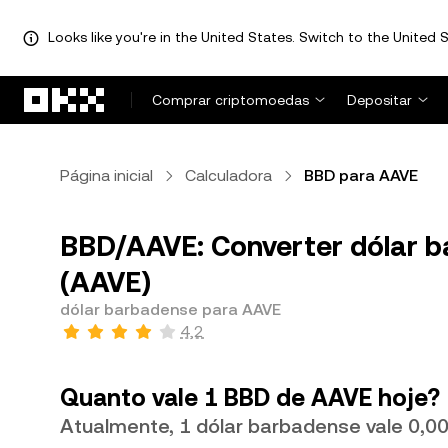
Looks like you're in the United States. Switch to the United S
Avançar para conteúdo principal
Comprar criptomoedas
Depositar
Página inicial
Calculadora
BBD para AAVE
BBD/AAVE: Converter dólar 
(AAVE)
dólar barbadense para AAVE
4,2
Quanto vale 1 BBD de AAVE hoje?
Atualmente, 1 dólar barbadense vale 0,