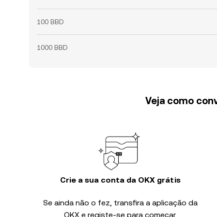
100 BBD
1000 BBD
Veja como conv
Crie a sua conta da OKX grátis
Se ainda não o fez, transfira a aplicação da
OKX e registe-se para começar.