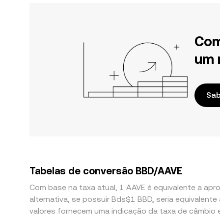
Com
um 
Sab
Tabelas de conversão BBD/AAVE
Com base na taxa atual, 1 AAVE é equivalente a apr
alternativa, se possuir Bds$1 BBD, seria equivale
valores fornecem uma indicação da taxa de câmbio 