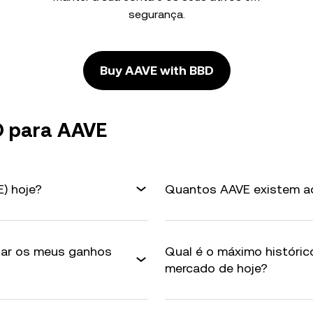
segurança.
Buy AAVE with BBD
D para AAVE
) hoje?
Quantos AAVE existem a
ar os meus ganhos
Qual é o máximo históric
mercado de hoje?