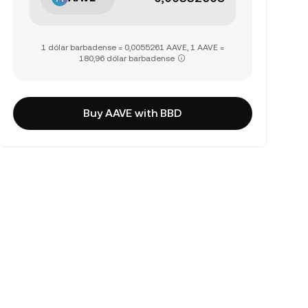
1 dólar barbadense = 0,0055261 AAVE, 1 AAVE =
180,96 dólar barbadense
Buy AAVE with BBD