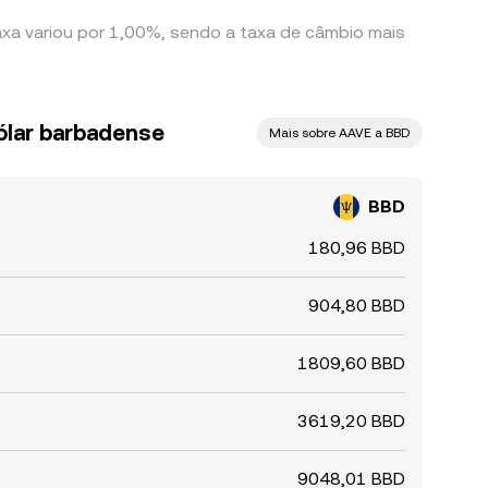
axa variou por 1,00%, sendo a taxa de câmbio mais
ólar barbadense
Mais sobre AAVE a BBD
BBD
180,96 BBD
904,80 BBD
1809,60 BBD
3619,20 BBD
9048,01 BBD