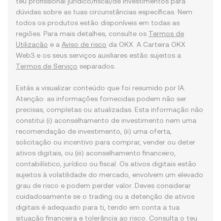
teu profissional jurídico/fiscal/de investimentos para
dúvidas sobre as tuas circunstâncias específicas. Nem
todos os produtos estão disponíveis em todas as
regiões. Para mais detalhes, consulte os
Termos de
Utilização
e a
Aviso de risco
da OKX. A Carteira OKX
Web3 e os seus serviços auxiliares estão sujeitos a
Termos de Serviço
separados.
Estás a visualizar conteúdo que foi resumido por IA.
Atenção: as informações fornecidas podem não ser
precisas, completas ou atualizadas. Esta informação não
constitui (i) aconselhamento de investimento nem uma
recomendação de investimento, (ii) uma oferta,
solicitação ou incentivo para comprar, vender ou deter
ativos digitais, ou (iii) aconselhamento financeiro,
contabilístico, jurídico ou fiscal. Os ativos digitais estão
sujeitos à volatilidade do mercado, envolvem um elevado
grau de risco e podem perder valor. Deves considerar
cuidadosamente se o trading ou a detenção de ativos
digitais é adequado para ti, tendo em conta a tua
situação financeira e tolerância ao risco. Consulta o teu