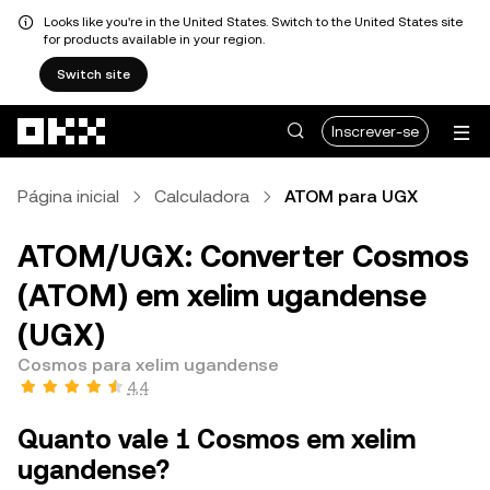
Looks like you're in the United States. Switch to the United States site
for products available in your region.
Switch site
Avançar para conteúdo principal
Inscrever-se
Página inicial
Calculadora
ATOM para UGX
ATOM/UGX: Converter Cosmos
(ATOM) em xelim ugandense
(UGX)
Cosmos para xelim ugandense
4,4
Quanto vale 1 Cosmos em xelim
ugandense?