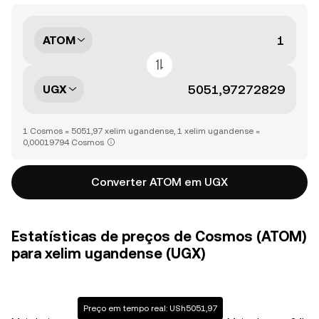
ATOM
UGX
1 Cosmos = 5051,97 xelim ugandense, 1 xelim ugandense =
0,00019794 Cosmos
Converter ATOM em UGX
Estatísticas de preços de Cosmos (ATOM)
para xelim ugandense (UGX)
Preço em tempo real: USh5051,97