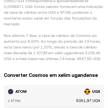
USh50 UGX corresponderia a aproximadamente
0,0098971 UGX. Estes valores fornecem uma indicação
da taxa de câmbio entre UGX e ATOM, podendo o
montante exato variar em função das flutuações do
mercado.
Nos últimos 7 dias, a taxa de câmbio de Cosmos um
aumento por 8,00%. Ao longo do período de 24 horas,
esta taxa variou por 1,00%, sendo a taxa de câmbio
mais elevada de 1 ATOM em xelim ugandense 5208,45
UGX e a mais baixa nas últimas 24 horas 4947,65 UGX.
Converter Cosmos em xelim ugandense
ATOM
UGX
5051,97 UGX
1 ATOM