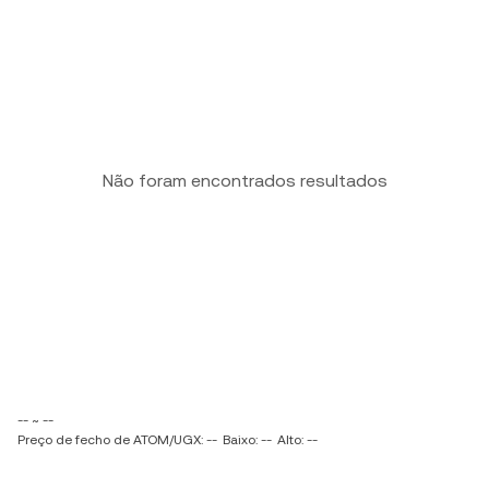
Não foram encontrados resultados
-- ~ --
Preço de fecho de ATOM/UGX: --
Baixo: --
Alto: --