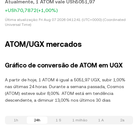
Atualmente, 1 ATOM vale USh5051,97
+USh70,7872
(+1,00%)
Última atualização:
Fri Aug 07 2026 04:12:41 (UTC+0000) (Coordinated
Universal Time)
ATOM/UGX mercados
Gráfico de conversão de ATOM em UGX
A partir de hoje, 1 ATOM é igual a 5051,97 UGX, subir 1,00%
nas últimas 24 horas. Durante a semana passada, Cosmos
(ATOM) esteve subir 8,00%. ATOM está em tendência
descendente, a diminuir 13,00% nos últimos 30 dias.
1h
24h
1 S
1 milhão
1 A
2a