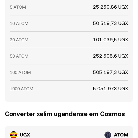
25 259,86 UGX
5 ATOM
50 519,73 UGX
10 ATOM
101 039,5 UGX
20 ATOM
252 598,6 UGX
50 ATOM
505 197,3 UGX
100 ATOM
5 051 973 UGX
1000 ATOM
Converter xelim ugandense em Cosmos
UGX
ATOM