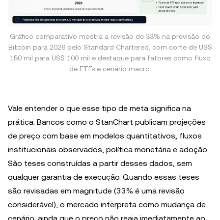
Gráfico comparativo mostra a revisão de 33% na previsão do
Bitcoin para 2026 pelo Standard Chartered, com corte de US$
150 mil para US$ 100 mil e destaque para fatores como fluxo
de ETFs e cenário macro.
Vale entender o que esse tipo de meta significa na
prática. Bancos como o StanChart publicam projeções
de preço com base em modelos quantitativos, fluxos
institucionais observados, política monetária e adoção.
São teses construídas a partir desses dados, sem
qualquer garantia de execução. Quando essas teses
são revisadas em magnitude (33% é uma revisão
considerável), o mercado interpreta como mudança de
cenário, ainda que o preço não reaja imediatamente ao