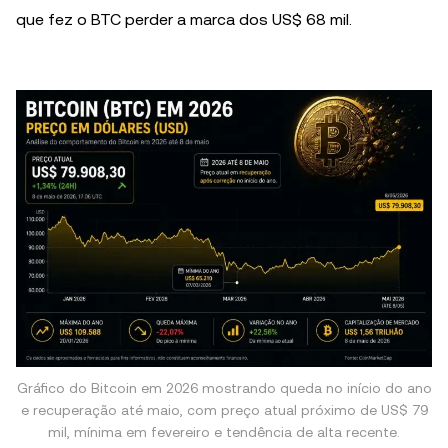
que fez o BTC perder a marca dos US$ 68 mil.
Gráfico do Bitcoin em 2026 mostrando queda no início do ano
e recuperação até maio, com preço atual próximo de US$ 79
mil, mínima em fevereiro e tendência de alta recente.