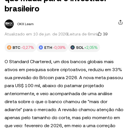
brasileiro
OKX Learn
39
Atualizado em 10 de jun. de 2026
Leitura de 6min
BTC
-0,27%
ETH
-0,09%
SOL
+2,05%
O Standard Chartered, um dos bancos globais mais
ativos em pesquisa sobre criptoativos, reduziu em 33%
sua previsão do Bitcoin para 2026. A nova meta passou
para US$ 100 mil, abaixo do patamar projetado
anteriormente, e veio acompanhada de uma análise
direta sobre o que o banco chamou de "mais dor
adiante" para o mercado. A revisão chamou atenção não
apenas pelo tamanho do corte, mas pelo momento em
que veio: fevereiro de 2026, em meio a uma correção