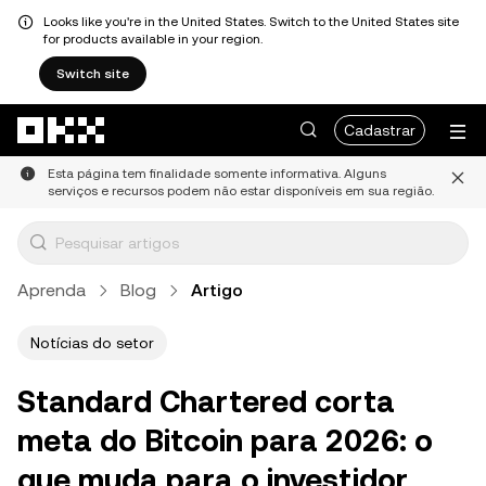
Looks like you're in the United States. Switch to the United States site
for products available in your region.
Switch site
Pular para o conteúdo principal
Cadastrar
Esta página tem finalidade somente informativa. Alguns
serviços e recursos podem não estar disponíveis em sua região.
Aprenda
Blog
Artigo
Notícias do setor
Standard Chartered corta
meta do Bitcoin para 2026: o
que muda para o investidor