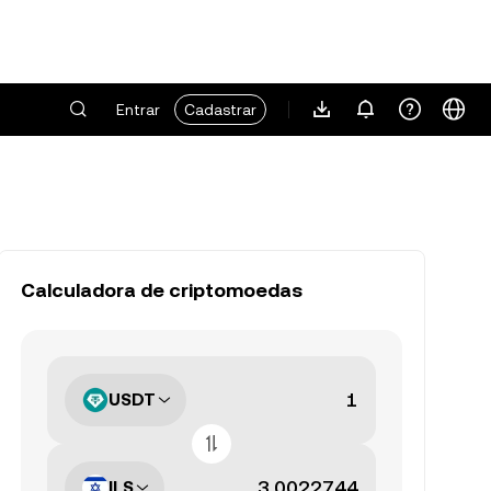
Entrar
Cadastrar
Calculadora de criptomoedas
USDT
ILS