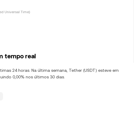
d Universal Time)
m tempo real
últimas 24 horas. Na última semana, Tether (USDT) esteve em
uindo 0,00% nos últimos 30 dias.