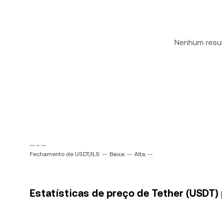
Nenhum resu
-- ~ --
Fechamento de USDT/ILS: --
Baixa: --
Alta: --
Estatísticas de preço de Tether (USDT) 