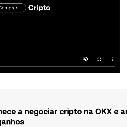
ece a negociar cripto na OKX e a
ganhos