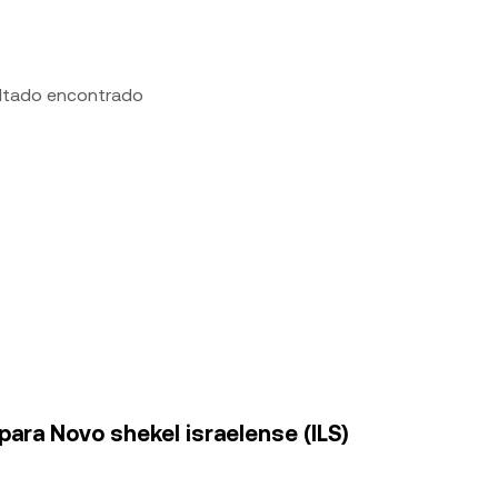
ltado encontrado
para Novo shekel israelense (ILS)