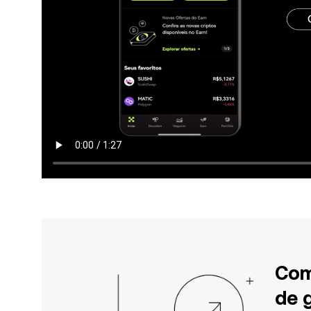
Com
de 