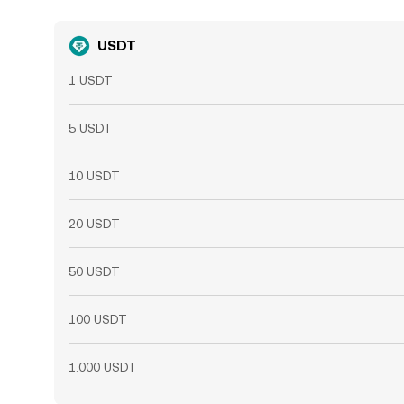
USDT
1 USDT
5 USDT
10 USDT
20 USDT
50 USDT
100 USDT
1.000 USDT