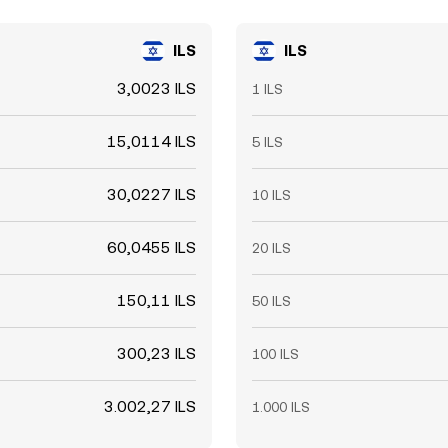
ILS
ILS
3,0023 ILS
1 ILS
15,0114 ILS
5 ILS
30,0227 ILS
10 ILS
60,0455 ILS
20 ILS
150,11 ILS
50 ILS
300,23 ILS
100 ILS
3.002,27 ILS
1.000 ILS