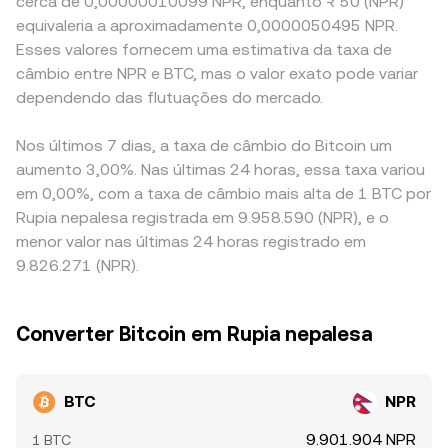
cerca de 0,00000010099 NPR, enquanto ₨ 50 (NPR)
equivaleria a aproximadamente 0,0000050495 NPR.
Esses valores fornecem uma estimativa da taxa de
câmbio entre NPR e BTC, mas o valor exato pode variar
dependendo das flutuações do mercado.
Nos últimos 7 dias, a taxa de câmbio do Bitcoin um
aumento 3,00%. Nas últimas 24 horas, essa taxa variou
em 0,00%, com a taxa de câmbio mais alta de 1 BTC por
Rupia nepalesa registrada em 9.958.590 (NPR), e o
menor valor nas últimas 24 horas registrado em
9.826.271 (NPR).
Converter Bitcoin em Rupia nepalesa
BTC
NPR
9.901.904 NPR
1 BTC