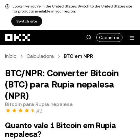
Looks like you're in the United States. Switch to the United States site
for products available in your region.
Switch site
Pular para o conteúdo principal
Cadastrar
Início
Calculadora
BTC em NPR
BTC/NPR: Converter Bitcoin
(BTC) para Rupia nepalesa
(NPR)
Bitcoin para Rupia nepalesa
4,7
Quanto vale 1 Bitcoin em Rupia
nepalesa?