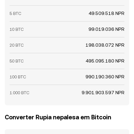
49.509.518 NPR
5 BTC
99.019.036 NPR
10 BTC
198.038.072 NPR
20 BTC
495.095.180 NPR
50 BTC
990.190.360 NPR
100 BTC
9.901.903.597 NPR
1.000 BTC
Converter Rupia nepalesa em Bitcoin