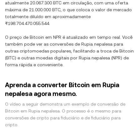
atualmente
20.067.300 BTC
em circulação, com uma oferta
máxima de
21.000.000 BTC
, o que coloca o valor de mercado
totalmente diluído em aproximadamente
₨198.704.470.055.544
.
O preço de
Bitcoin
em
NPR
é atualizado em tempo real. Você
também pode ver as conversões de
Rupia nepalesa
para
outras criptomoedas populares, facilitando a troca de
Bitcoin
(
BTC
) e outras moedas digitais por
Rupia nepalesa
(
NPR
) de
forma rápida e conveniente.
Aprenda a converter Bitcoin em Rupia
nepalesa agora mesmo.
O vídeo a seguir demonstra um exemplo de conversão de
Bitcoin em Rupia nepalesa. O processo é o mesmo para
conversões de cripto para fiduciário e de fiduciário para
cripto.