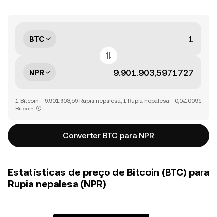
BTC
NPR
1 Bitcoin = 9.901.903,59 Rupia nepalesa, 1 Rupia nepalesa = 0,0₆10099
Bitcoin
Converter BTC para NPR
Estatísticas de preço de Bitcoin (BTC) para
Rupia nepalesa (NPR)