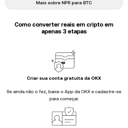
Mais sobre NPR para BTC
Como converter reais em cripto em
apenas 3 etapas
Criar sua conta gratuita da OKX
Se ainda não o fez, baixe o App da OKX e cadastre-se
para começar.