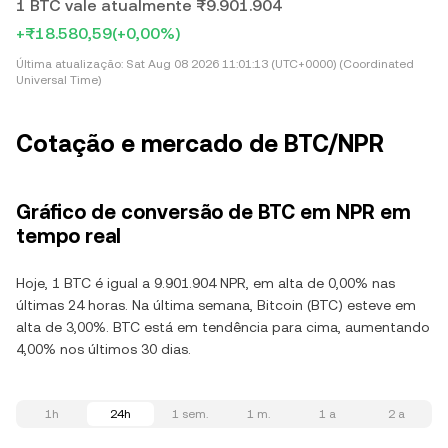
1 BTC vale atualmente ₨9.901.904
+₨18.580,59
(+0,00%)
Última atualização:
Sat Aug 08 2026 11:01:13 (UTC+0000) (Coordinated
Universal Time)
Cotação e mercado de BTC/NPR
Gráfico de conversão de BTC em NPR em
tempo real
Hoje, 1 BTC é igual a 9.901.904 NPR, em alta de 0,00% nas
últimas 24 horas. Na última semana, Bitcoin (BTC) esteve em
alta de 3,00%. BTC está em tendência para cima, aumentando
4,00% nos últimos 30 dias.
1h
24h
1 sem.
1 m.
1 a
2 a