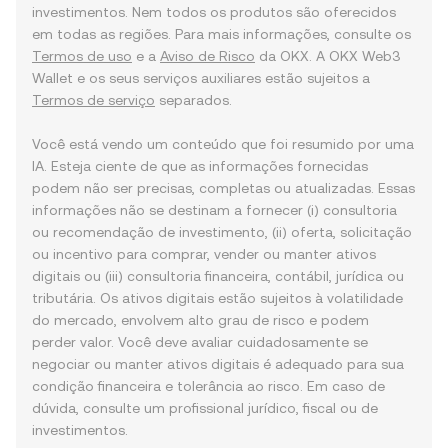
investimentos. Nem todos os produtos são oferecidos
em todas as regiões. Para mais informações, consulte os
Termos de uso
e a
Aviso de Risco
da OKX. A OKX Web3
Wallet e os seus serviços auxiliares estão sujeitos a
Termos de serviço
separados.
Você está vendo um conteúdo que foi resumido por uma
IA. Esteja ciente de que as informações fornecidas
podem não ser precisas, completas ou atualizadas. Essas
informações não se destinam a fornecer (i) consultoria
ou recomendação de investimento, (ii) oferta, solicitação
ou incentivo para comprar, vender ou manter ativos
digitais ou (iii) consultoria financeira, contábil, jurídica ou
tributária. Os ativos digitais estão sujeitos à volatilidade
do mercado, envolvem alto grau de risco e podem
perder valor. Você deve avaliar cuidadosamente se
negociar ou manter ativos digitais é adequado para sua
condição financeira e tolerância ao risco. Em caso de
dúvida, consulte um profissional jurídico, fiscal ou de
investimentos.