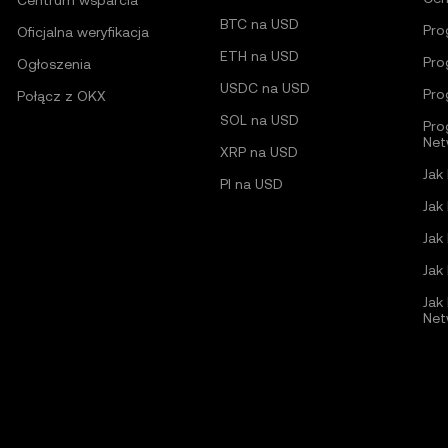
Centrum wsparcia
BTC na USD
Pro
Oficjalna weryfikacja
ETH na USD
Pro
Ogłoszenia
USDC na USD
Pro
Połącz z OKX
SOL na USD
Pro
Net
XRP na USD
Jak
PI na USD
Jak
Jak
Jak
Jak
Net