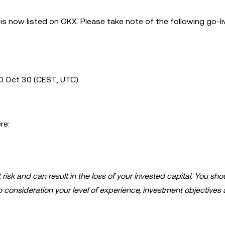
is now listed on OKX. Please take note of the following go-li
0 Oct 30 (CEST, UTC)
re:
t risk and can result in the loss of your invested capital. You sh
to consideration your level of experience, investment objectives