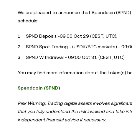
We are pleased to announce that
Spendcoin
(SPND) 
schedule:
SPND Deposit -09:00 Oct 29 (CEST, UTC),
SPND Spot Trading - (USDK/BTC markets) - 09:0
SPND Withdrawal - 09:00 Oct 31 (CEST, UTC)
You may find more information about the token(s) he
Spendcoin
(SPND)
Risk Warning: Trading digital assets involves significan
that you fully understand the risk involved and take in
independent financial advice if necessary.