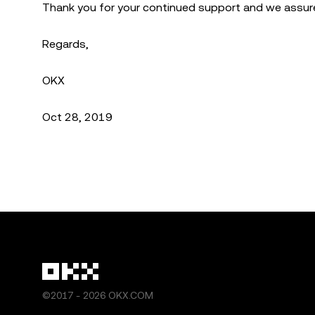
Thank you for your continued support and we assure 
Regards,
OKX
Oct 28, 2019
©2017 - 2026 OKX.COM