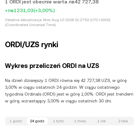
1 ORDI jest obecnie warta лв42 727,38
+лв1231,03
(+3,00%)
Ostatnia aktualizacja:
Mon Aug 10 2026 01:27:52 (UTC+0000)
(Coordinated Universal Time)
ORDI/UZS rynki
Wykres przeliczeń ORDI na UZS
Na dzień dzisiejszy 1 ORDI równa się 42 727,38 UZS, w górę
3,00% w ciągu ostatnich 24 godzin. W ciągu ostatniego
tygodnia Ordinals (ORDI) jest w górę 1,00%. ORDI jest trendem
w górę, wzrastający 3,00% w ciągu ostatnich 30 dni.
1 godz.
24 godz.
1 tydz.
1 mies.
1 rok
2 lata