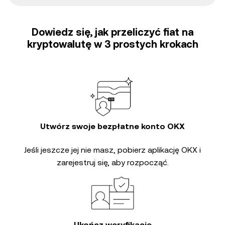
Dowiedz się, jak przeliczyć fiat na
kryptowalutę w 3 prostych krokach
Utwórz swoje bezpłatne konto OKX
Jeśli jeszcze jej nie masz, pobierz aplikację OKX i
zarejestruj się, aby rozpocząć.
Ukończ weryfikację